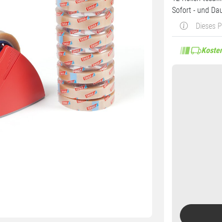
Sofort - und Da
Dieses 
Kosten