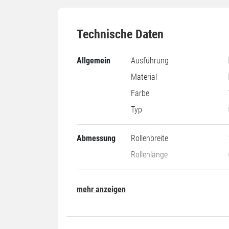
Technische Daten
Allgemein
Ausführung
Material
Farbe
Typ
Abmessung
Rollenbreite
Rollenlänge
Qualität
Gesamtstärke
mehr anzeigen
Kleber
Leistung
Reißdehnung