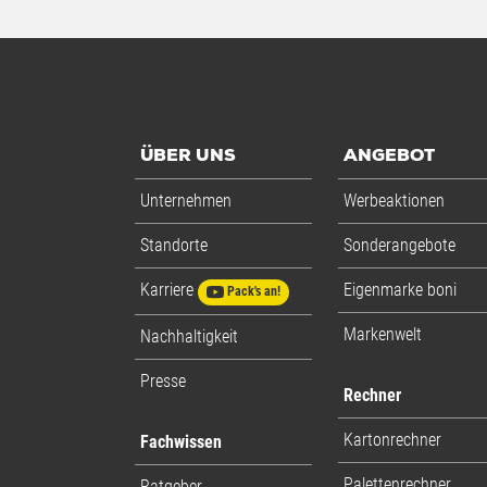
ÜBER UNS
ANGEBOT
Unternehmen
Werbeaktionen
Standorte
Sonderangebote
Karriere
Eigenmarke boni
Pack's an!
Markenwelt
Nachhaltigkeit
Presse
Rechner
Kartonrechner
Fachwissen
Palettenrechner
Ratgeber