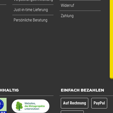
Widerruf
Just-in-time Lieferung
Zahlung
Persönliche Beratung
HHALTIG
EINFACH BEZAHLEN
Auf Rechnung
PayPal