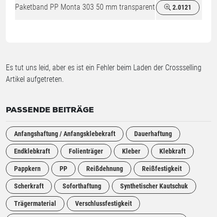
Paketband PP Monta 303 50 mm transparent
2.0121
Es tut uns leid, aber es ist ein Fehler beim Laden der Crossselling
Artikel aufgetreten.
PASSENDE BEITRÄGE
Anfangshaftung / Anfangsklebekraft
Dauerhaftung
Endklebkraft
Folienträger
Kleber
Klebkraft
Pappkern
PP
Reißdehnung
Reißfestigkeit
Scherkraft
Soforthaftung
Synthetischer Kautschuk
Trägermaterial
Verschlussfestigkeit