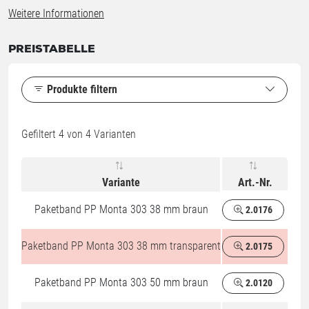
Weitere Informationen
PREISTABELLE
Produkte filtern
Gefiltert
4
von 4 Varianten
Variante
Art.-Nr.
Paketband PP Monta 303 38 mm braun
2.0176
Paketband PP Monta 303 38 mm transparent
2.0175
%
Paketband PP Monta 303 50 mm braun
2.0120