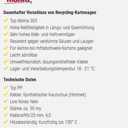
Dauerhafter Verschluss von Recycling-Kartonagen
Typ Monta 303
Hohe Reißfestigkeit in Längs- und Querrichtung
Sehr hohes Kleb- und Haftvermögen
Resistent gegen verdünnte Säuren und Laugen
Für leichte bis mittelschwere Kartons geeignet
Leicht abrollbar
Umweltfreundlich, lösungsmittelfreier Kleber
Lager- und Verarbeitungstemperatur 18 - 21 °C
Technische Daten
Typ PP
Kleber: Synthetischer Kautschuk (Hotmelt)
Low Noise: Nein
Stärke: ca. 50 my
KlebkraftN/25 mm: 4,0
Hitzebeständig: Kurzfristig bis 130° C