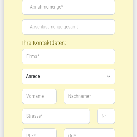
Abnahmemenge*
Abschlussmenge gesamt
Ihre Kontaktdaten:
Firma*
Vorname
Nachname*
Strasse*
Nr
PLZ*
Ort*