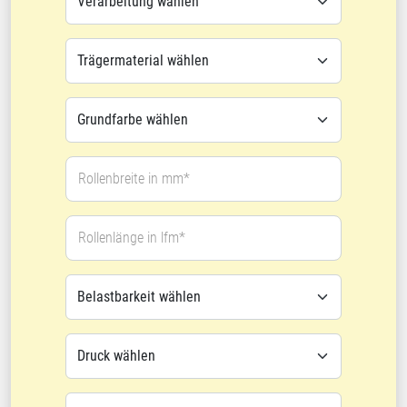
Rollenbreite in mm*
Rollenlänge in lfm*