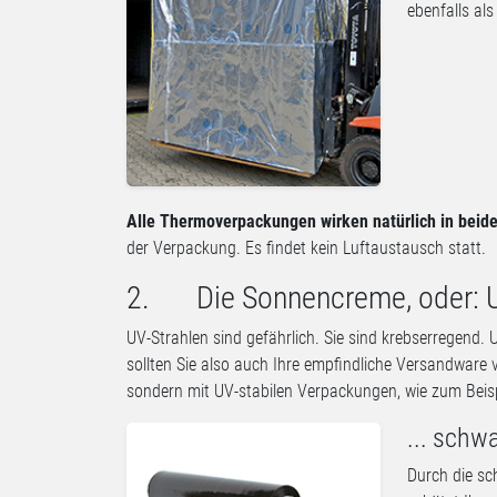
ebenfalls al
Alle Thermoverpackungen wirken natürlich in beid
der Verpackung. Es findet kein Luftaustausch statt.
2. Die Sonnencreme, oder: U
UV-Strahlen sind gefährlich. Sie sind krebserregend
sollten Sie also auch Ihre empfindliche Versandware
sondern mit UV-stabilen Verpackungen, wie zum Beispi
... schw
Durch die sc