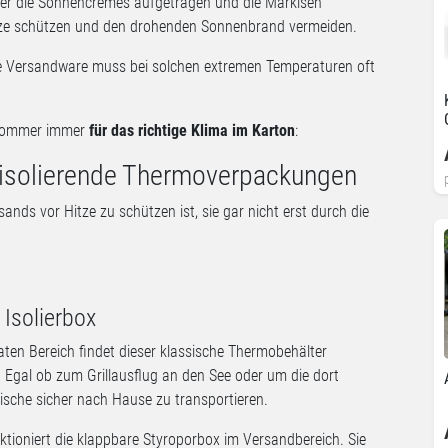
er die Sonnencremes aufgetragen und die Markisen
itze schützen und den drohenden Sonnenbrand vermeiden.
ere Versandware muss bei solchen extremen Temperaturen oft
hsommer immer
für das richtige Klima im Karton
:
isolierende Thermoverpackungen
nds vor Hitze zu schützen ist, sie gar nicht erst durch die
 Isolierbox
aten Bereich findet dieser klassische Thermobehälter
Egal ob zum Grillausflug an den See oder um die dort
ische sicher nach Hause zu transportieren.
tioniert die klappbare Styroporbox im Versandbereich. Sie