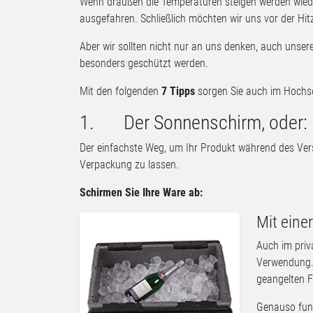
Wenn draußen die Temperaturen steigen werden wied
ausgefahren. Schließlich möchten wir uns vor der H
Aber wir sollten nicht nur an uns denken, auch uns
besonders geschützt werden.
Mit den folgenden
7 Tipps
sorgen Sie auch im Hoc
1. Der Sonnenschirm, oder: 
Der einfachste Weg, um Ihr Produkt während des Versa
Verpackung zu lassen.
Schirmen Sie Ihre Ware ab:
Mit einer
Auch im priv
Verwendung. 
geangelten F
Genauso funk