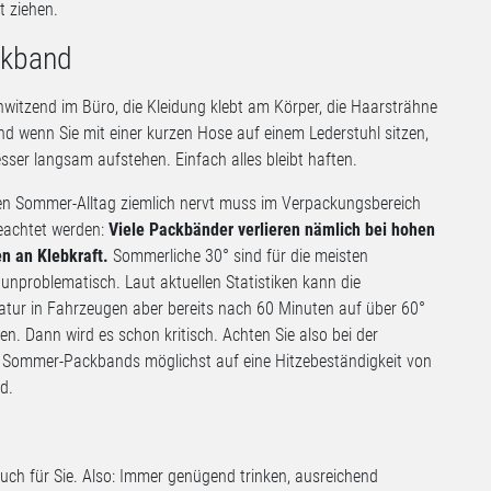
 ziehen.
ckband
chwitzend im Büro, die Kleidung klebt am Körper, die Haarsträhne
nd wenn Sie mit einer kurzen Hose auf einem Lederstuhl sitzen,
esser langsam aufstehen. Einfach alles bleibt haften.
en Sommer-Alltag ziemlich nervt muss im Verpackungsbereich
eachtet werden:
Viele Packbänder verlieren nämlich bei hohen
n an Klebkraft.
Sommerliche 30° sind für die meisten
unproblematisch. Laut aktuellen Statistiken kann die
tur in Fahrzeugen aber bereits nach 60 Minuten auf über 60°
en. Dann wird es schon kritisch. Achten Sie also bei der
 Sommer-Packbands möglichst auf eine Hitzebeständigkeit von
d.
auch für Sie. Also: Immer genügend trinken, ausreichend