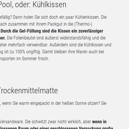
ool, oder: Kühlkissen
fällig? Dann holen Sie sich doch ein paar Kühlenkissen. Die
nfach zusammen mit Ihrem Packgut in die (Thermo-)
.
Durch die Gel-Füllung sind die Kissen ein zuverlässiger
her.
Die Folienbeutel sind äußerst widerstandsfähig und die
aher mehrfach verwendbar. Außerdem sind die Kühlkissen und
ung ist zu 100% ungiftig. Damit bleiben Ihre Waren auch bei
nsporten im Sommer frisch.
rockenmittelmatte
, wenn Sie warm eingepackt in der heißen Sonne sitzen? Sie
Versandware. Die schwitzt zwar nicht wirklich, aber
wenn in
lossenen Raum oder einer geschlossenen Verpackung große