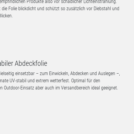
 empfindlichen Produkte also vor schädlicher Lichteinstrahlung.
 die Folie blickdicht und schützt so zusätzlich vor Diebstahl und
licken.
abiler Abdeckfolie
 vielseitig einsetzbar – zum Einwickeln, Abdecken und Auslegen –,
nate UV-stabil und extrem wetterfest. Optimal für den
gen Outdoor-Einsatz aber auch im Versandbereich ideal geeignet.