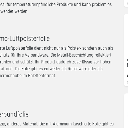
ideal für temperaturempfindliche Produkte und kann problemlos
rwendet werden.
mo-Luftpolsterfolie
erte Luftpolsterfolie dient nicht nur als Polster- sondern auch als
hutz für Ihre Versandware. Die Metall-Beschichtung reflektiert
rahlen und schützt Ihr Produkt dadurch zuverlässig vor hohen
turen. Die Folie gibt es entweder als Rollenware oder als
Thermohaube im Palettenformat.
erbundfolie
zip, anderes Material. Die mit Aluminium kaschierte Folie gibt es