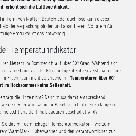
ht, erhöht sich die Luftfeuchtigkeit.
l in Form von Matten, Beuteln oder auch lose kann dieses
halb der Verpackung binden und absorbieren. Vor allem für
fällige Produkte ist das notwendig.
er Temperaturindikator
uren klettern im Sommer oft auf über 30° Grad. Während sich
r im Fahrerhaus von der Klimaanlage abkühlen lässt, hat es Ihre
 im Frachtraum nicht so angenehm.
Temperaturen über 60°
ort im Hochsommer keine Seltenheit.
verträgt die Hitze nicht? Dann muss damit entsprechend
erden. Aber was, wenn ihr Paket beim Einladen zu lange in
onne steht und der Inhalt dadurch beschädigt wird?
Sie das mit dem richtigen Temperaturindikator – wie zum
serem WarmMark – überwachen und den Verantwortlichen zur