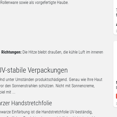
s Rollenware sowie als vorgefertigte Haube.
e Richtungen:
Die Hitze bleibt draußen, die kühle Luft im inneren
V-stabile Verpackungen
. Und unter Umständen produktschädigend. Genau wie Ihre Haut
 vor den Sonnenstrahlen schützen. Nicht mit Sonnencreme,
el mit ...
arzer Handstretchfolie
hwarze Einfärbung ist die Handstretchfolie UV-beständig,