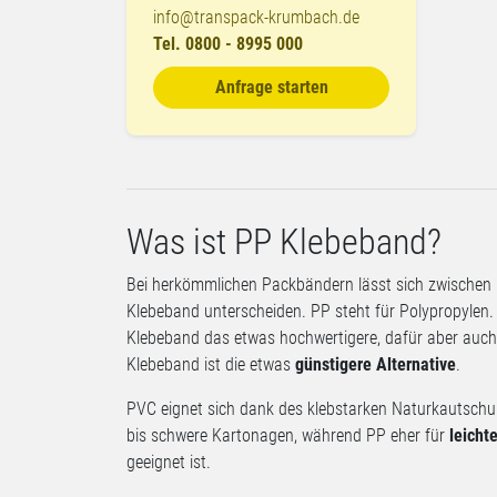
info@transpack-krumbach.de
Tel. 0800 - 8995 000
Anfrage starten
Was ist PP Klebeband?
Bei herkömmlichen Packbändern lässt sich zwische
Klebeband unterscheiden. PP steht für Polypropylen.
Klebeband das etwas hochwertigere, dafür aber auch 
Klebeband ist die etwas
günstigere Alternative
.
PVC eignet sich dank des klebstarken Naturkautschuk
bis schwere Kartonagen, während PP eher für
leicht
geeignet ist.