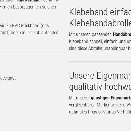
e Firmen bevorzugen ein solches
Klebeband einfac
Klebebandabroll
 wir ein PVC-Packband (das
uft) oder ein leise ablaufendes
Mit unseren passenden
Handabrol
Klebeband schnell, einfach und unk
sind diese Abroller unabdingbar b
Unsere Eigenmar
 geeignet
qualitativ hochwe
Mit unserer
günstigen Eigenmark
vergleichbaren Markenartikeln. Wi
optimales Preis-Leistungs-Verhält