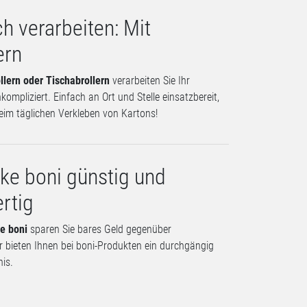
h verarbeiten: Mit
ern
lern oder Tischabrollern
verarbeiten Sie Ihr
ompliziert. Einfach an Ort und Stelle einsatzbereit,
eim täglichen Verkleben von Kartons!
ke boni günstig und
rtig
e boni
sparen Sie bares Geld gegenüber
r bieten Ihnen bei boni-Produkten ein durchgängig
nis.