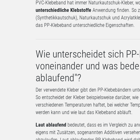
PVC-Klebeband hat immer Naturkautschuk-Kleber, w
unterschiedliche Klebstoffe
Anwendung finden. So z
(Synthetikkautschuk), Naturkautschuk und Acrylatkle
das PP-Klebeband unterschiedliche Eigenschaften.
Wie unterscheidet sich PP
voneinander und was bedeu
ablaufend"?
Der verwendete Kleber gibt den PP-Klebebändern unte
So entscheidet der Kleber beispielsweise darüber, wi
verschiedenen Temperaturen haftet, bei welcher Tempe
werden kann und wie laut das Klebeband abläuft.
Laut ablaufend
bedeutet, dass es im Vergleich zu a
eigens mit Zusätzen, sogenannten Additiven versehen
abzulaufen. Laut ablaufendes PP-Klebeband wird da