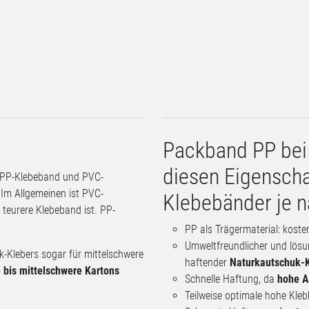
Packband PP bei
diesen Eigenscha
n PP-Klebeband und PVC-
 Im Allgemeinen ist PVC-
Klebebänder je 
teurere Klebeband ist. PP-
PP als Trägermaterial: kosten
Umweltfreundlicher und lösu
-Klebers sogar für mittelschwere
haftender
Naturkautschuk-
e bis mittelschwere Kartons
Schnelle Haftung, da
hohe A
Teilweise optimale hohe Kle