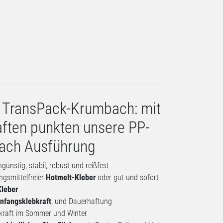
 TransPack-Krumbach: mit
ften punkten unsere PP-
nach Ausführung
günstig, stabil, robust und reißfest
ngsmittelfreier
Hotmelt-Kleber
oder gut und sofort
Kleber
nfangsklebkraft
, und Dauerhaftung
bkraft im Sommer und Winter