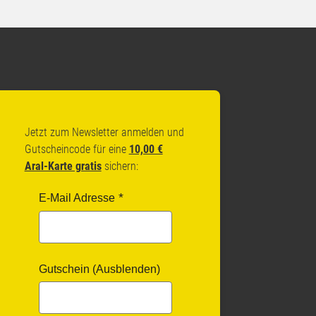
Jetzt zum Newsletter anmelden und
Gutscheincode für eine
10,00 €
Aral-Karte gratis
sichern:
E-Mail Adresse
Gutschein (Ausblenden)