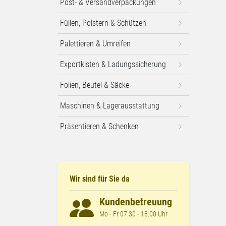
Post- & Versandverpackungen
Füllen, Polstern & Schützen
Palettieren & Umreifen
Exportkisten & Ladungssicherung
Folien, Beutel & Säcke
Maschinen & Lagerausstattung
Präsentieren & Schenken
Wir sind für Sie da
Kundenbetreuung
Mo - Fr 07.30 - 18.00 Uhr