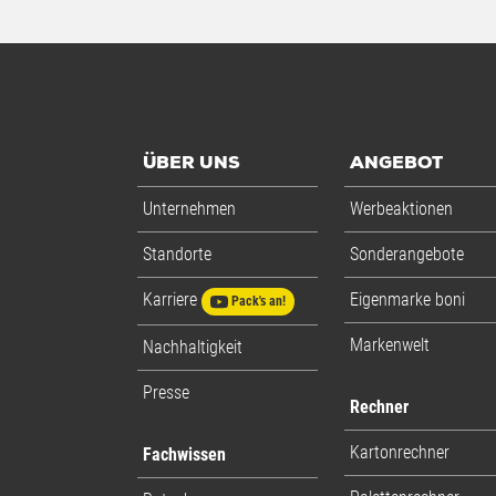
ÜBER UNS
ANGEBOT
Unternehmen
Werbeaktionen
Standorte
Sonderangebote
Karriere
Eigenmarke boni
Pack's an!
Markenwelt
Nachhaltigkeit
Presse
Rechner
Kartonrechner
Fachwissen