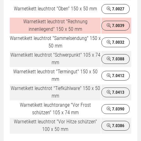
Warnetikett leuchtrot "Oben" 150 x 50 mm
7.0027
Warnetikett leuchtrot "Rechnung
7.0039
%
innenliegend" 150 x 50 mm
Warnetikett leuchtrot "Sammelsendung" 150 x
7.0032
50 mm
Warnetikett leuchtrot "Schwerpunkt" 105 x 74
7.0388
mm
Warnetikett leuchtrot "Termingut" 150 x 50
7.0412
mm
Warnetikett leuchtrot "Tiefkühlware" 150 x 50
7.0413
mm
Warnetikett leuchtorange "Vor Frost
7.0390
schützen" 105 x 74 mm
Warnetikett leuchtrot "Vor Hitze schützen"
7.0386
100 x 50 mm