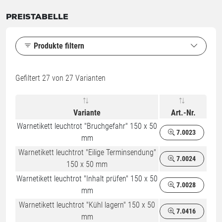
PREISTABELLE
Produkte filtern
Gefiltert
27
von 27 Varianten
Variante
Art.-Nr.
Warnetikett leuchtrot "Bruchgefahr" 150 x 50
7.0023
mm
Warnetikett leuchtrot "Eilige Terminsendung"
7.0024
150 x 50 mm
Warnetikett leuchtrot "Inhalt prüfen" 150 x 50
7.0028
mm
Warnetikett leuchtrot "Kühl lagern" 150 x 50
7.0416
mm