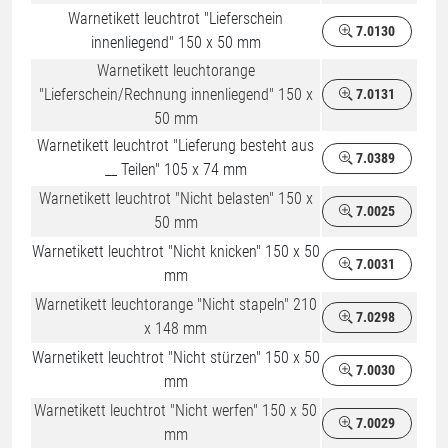
Warnetikett leuchtrot "Lieferschein
7.0130
innenliegend" 150 x 50 mm
Warnetikett leuchtorange
"Lieferschein/Rechnung innenliegend" 150 x
7.0131
50 mm
Warnetikett leuchtrot "Lieferung besteht aus
7.0389
__ Teilen" 105 x 74 mm
Warnetikett leuchtrot "Nicht belasten" 150 x
7.0025
50 mm
Warnetikett leuchtrot "Nicht knicken" 150 x 50
7.0031
mm
Warnetikett leuchtorange "Nicht stapeln" 210
7.0298
x 148 mm
Warnetikett leuchtrot "Nicht stürzen" 150 x 50
7.0030
mm
Warnetikett leuchtrot "Nicht werfen" 150 x 50
7.0029
mm