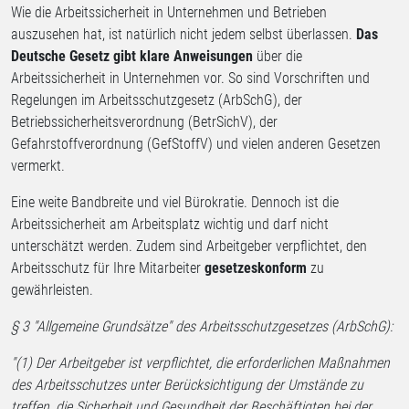
Wie die Arbeitssicherheit in Unternehmen und Betrieben
auszusehen hat, ist natürlich nicht jedem selbst überlassen.
Das
Deutsche Gesetz gibt klare Anweisungen
über die
Arbeitssicherheit in Unternehmen vor. So sind Vorschriften und
Regelungen im Arbeitsschutzgesetz (ArbSchG), der
Betriebssicherheitsverordnung (BetrSichV), der
Gefahrstoffverordnung (GefStoffV) und vielen anderen Gesetzen
vermerkt.
Eine weite Bandbreite und viel Bürokratie. Dennoch ist die
Arbeitssicherheit am Arbeitsplatz wichtig und darf nicht
unterschätzt werden. Zudem sind Arbeitgeber verpflichtet, den
Arbeitsschutz für Ihre Mitarbeiter
gesetzeskonform
zu
gewährleisten.
§ 3 "Allgemeine Grundsätze" des Arbeitsschutzgesetzes (ArbSchG):
"(1) Der Arbeitgeber ist verpflichtet, die erforderlichen Maßnahmen
des Arbeitsschutzes unter Berücksichtigung der Umstände zu
treffen, die Sicherheit und Gesundheit der Beschäftigten bei der