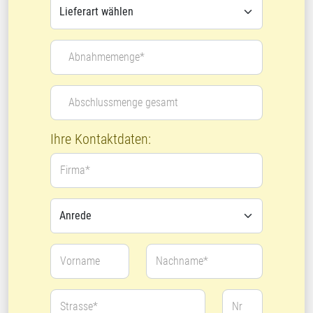
Abnahmemenge*
Abschlussmenge gesamt
Ihre Kontaktdaten:
Firma*
Vorname
Nachname*
Strasse*
Nr