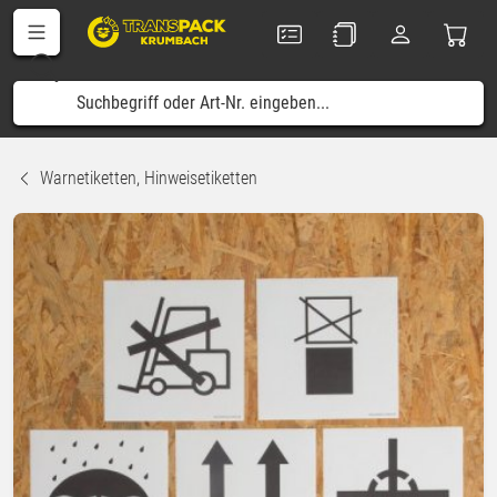
Warnetiketten, Hinweisetiketten