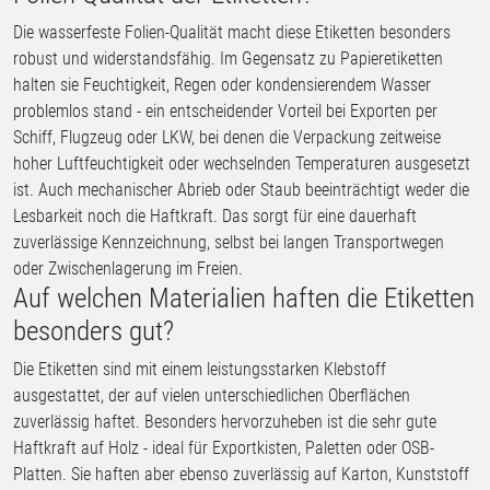
Die wasserfeste Folien-Qualität macht diese Etiketten besonders
robust und widerstandsfähig. Im Gegensatz zu Papieretiketten
halten sie Feuchtigkeit, Regen oder kondensierendem Wasser
problemlos stand - ein entscheidender Vorteil bei Exporten per
Schiff, Flugzeug oder LKW, bei denen die Verpackung zeitweise
hoher Luftfeuchtigkeit oder wechselnden Temperaturen ausgesetzt
ist. Auch mechanischer Abrieb oder Staub beeinträchtigt weder die
Lesbarkeit noch die Haftkraft. Das sorgt für eine dauerhaft
zuverlässige Kennzeichnung, selbst bei langen Transportwegen
oder Zwischenlagerung im Freien.
Auf welchen Materialien haften die Etiketten
besonders gut?
Die Etiketten sind mit einem leistungsstarken Klebstoff
ausgestattet, der auf vielen unterschiedlichen Oberflächen
zuverlässig haftet. Besonders hervorzuheben ist die sehr gute
Haftkraft auf Holz - ideal für Exportkisten, Paletten oder OSB-
Platten. Sie haften aber ebenso zuverlässig auf Karton, Kunststoff