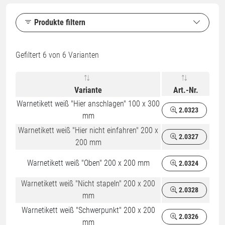
Produkte filtern
Gefiltert
6
von 6 Varianten
Variante
Art.-Nr.
Warnetikett weiß "Hier anschlagen" 100 x 300
2.0323
mm
Warnetikett weiß "Hier nicht einfahren" 200 x
2.0327
200 mm
Warnetikett weiß "Oben" 200 x 200 mm
2.0324
Warnetikett weiß "Nicht stapeln" 200 x 200
2.0328
mm
Warnetikett weiß "Schwerpunkt" 200 x 200
2.0326
mm