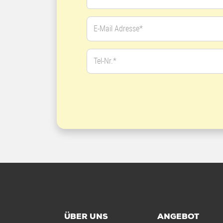
E-Mail Adresse*
Tel-Nr.*
ÜBER UNS
ANGEBOT