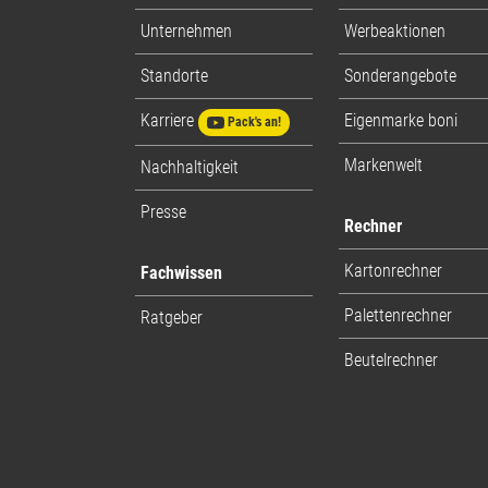
Unternehmen
Werbeaktionen
Standorte
Sonderangebote
Karriere
Eigenmarke boni
Pack's an!
Markenwelt
Nachhaltigkeit
Presse
Rechner
Kartonrechner
Fachwissen
Palettenrechner
Ratgeber
Beutelrechner