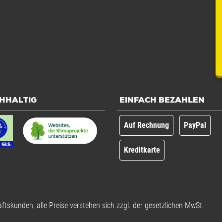
HHALTIG
EINFACH BEZAHLEN
Auf Rechnung
PayPal
Kreditkarte
ftskunden, alle Preise verstehen sich zzgl. der gesetzlichen MwSt.