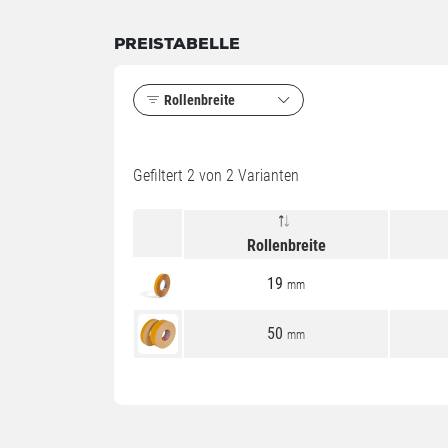
PREISTABELLE
Rollenbreite
Gefiltert
2
von 2 Varianten
Rollenbreite
19
mm
50
mm