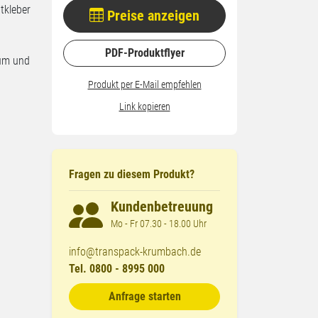
tkleber
Preise anzeigen
PDF-Produktflyer
aum und
Produkt per E-Mail empfehlen
Link kopieren
Fragen zu diesem Produkt?
Kundenbetreuung
Mo - Fr 07.30 - 18.00 Uhr
info@transpack-krumbach.de
Tel. 0800 - 8995 000
Anfrage starten