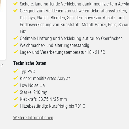
Sichere, lang haftende Verklebung dank modifiziertem Acryla
Geeignet zum Verkleben von schweren Dekorationsstücken,
Displays, Skalen, Blenden, Schildern sowie zur Ansatz- und
Endlosverklebung von Kunststoff, Metall, Papier, Folie, Sch
Filz
Optimale Haftung und Verklebung auf rauen Oberflächen
Weichmacher- und alterungsbeständig
Lager- und Verarbeitungstemperatur 18 - 21 °C
Technische Daten
mer
Typ PVC
Kleber: modifiziertes Acrylat
Low Noise: Ja
Stärke: 240 my
Klebkraft: 33,75 N/25 mm
Hitzebeständig: Kurzfristig bis 70° C
Weitere Informationen