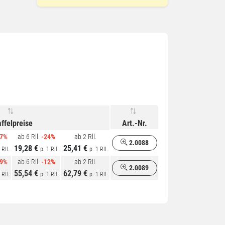
affelpreise
Art.-Nr.
27%
ab 6 Rll.
-24%
ab 2 Rll.
2.0088
19,28 €
25,41 €
 Rll.
p. 1 Rll.
p. 1 Rll.
19%
ab 6 Rll.
-12%
ab 2 Rll.
2.0089
55,54 €
62,79 €
 Rll.
p. 1 Rll.
p. 1 Rll.