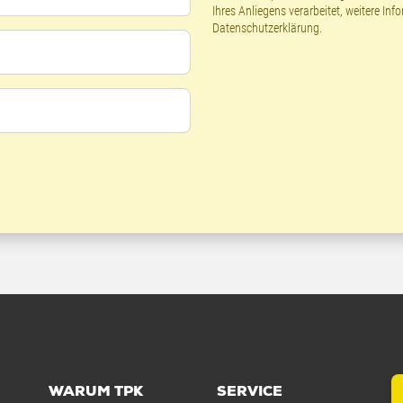
Ihres Anliegens verarbeitet, weitere Inf
Datenschutzerklärung
.
WARUM TPK
SERVICE