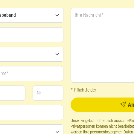
Ihre Nachricht*
ame*
* Pflichtfelder
Nr
An
Unser Angebot richtet sich ausschließ
Privatpersonen können nicht bearbeite
werden Ihre personenbezogenen Daten g