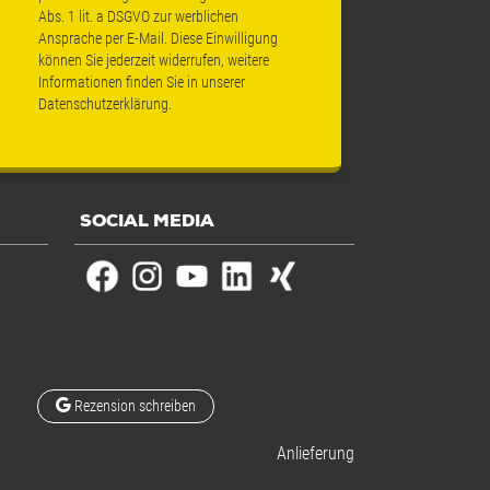
Abs. 1 lit. a DSGVO zur werblichen
Ansprache per E-Mail. Diese Einwilligung
können Sie jederzeit widerrufen, weitere
Informationen finden Sie in unserer
Datenschutzerklärung
.
SOCIAL MEDIA
Rezension schreiben
Anlieferung