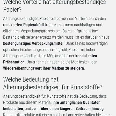
Welche Vorteile hat alterungsbeständiges
Papier?
Alterungsbeständiges Papier bietet mehrere Vorteile. Durch den
reduzierten Papierabfall
trägt es zu einem nachhaltigen und
effizienten Verpackungsprozess bei. Da es aufgrund seiner
Beständigkeit seltener ersetzt werden muss, ist es darüber hinaus
kostengünstiges Verpackungsmittel
. Dank seines hochwertigen
optischen Erscheinungsbilds ermöglicht Papier mit hoher
Alterungsbeständigkeit die Möglichkeit einer
konsistenten
Präsentation
. Unternehmen haben so die Möglichkeit, den
Wiedererkennungswert ihrer Marken zu steigern
.
Welche Bedeutung hat
Alterungsbeständigkeit für Kunststoffe?
Alterungsbeständigkeit für Kunststoffe hat die Bedeutung, dass
Produkte aus diesem Material
ihre anfänglichen Qualitäten
beibehalten
, und zwar
über einen längeren Zeitraum hinweg
.
Kunststoffprodukte mit einem solchen Langzeitverhalten bleiben z.