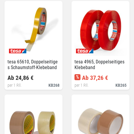
tesa 65610, Doppelseitige
tesa 4965, Doppelseitiges
s Schaumstoff-Klebeband
Klebeband
Ab 24,86 €
%
Ab 37,26 €
per 1 Rll.
KB268
per 1 Rll.
KB265