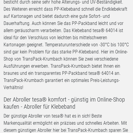
besticht durch seine sehr hohe Alterungs- und UV-Beständigkeit.
Des Weiteren erreicht dass PP-Klebeband schnell die Endklebekraft
auf Kartonagen und bietet dadurch eine gute Sofort- und
Dauerhaftung. Auch können Sie das PP-Packband leicht und vor
allem geräuscharm verarbeiten. Das Klebeband tesa® 64014 ist
ideal für den Verschluss von leichten bis mittelschweren
Kartonagen geeignet. Temperaturunterschiede von -30°C bis 100°C
sind gar kein Problem für das starke PP-Klebeband. Hier im Online-
Shop von TransPack-Krumbach können Sie zwei verschiedene
Ausführungen erwerben. TransPack-Krumbach bietet Ihnen ein
braunes und ein transparentes PP-Packband tesa® 64014 an.
TransPack-Krumbach garantiert ein optimales Preis-Leistungs-
Verhältnis!
Der Abroller tesa® komfort - günstig im Online-Shop
kaufen - Abroller für Klebeband
Der günstige Abroller von tesa® hat es in sich! Beste
Markenqualität ermöglicht ein präzises und schnelles Arbeiten. Mit
diesem günstigen Abroller hier bei TransPack-Krumbach sparen Sie