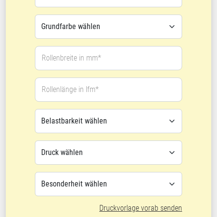
Rollenbreite in mm*
Rollenlänge in lfm*
Druckvorlage vorab senden