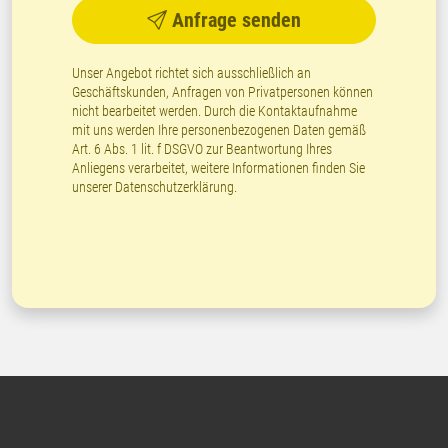
Anfrage senden
Unser Angebot richtet sich ausschließlich an
Geschäftskunden, Anfragen von Privatpersonen können
nicht bearbeitet werden. Durch die Kontaktaufnahme
mit uns werden Ihre personenbezogenen Daten gemäß
Art. 6 Abs. 1 lit. f DSGVO zur Beantwortung Ihres
Anliegens verarbeitet, weitere Informationen finden Sie
unserer
Datenschutzerklärung
.