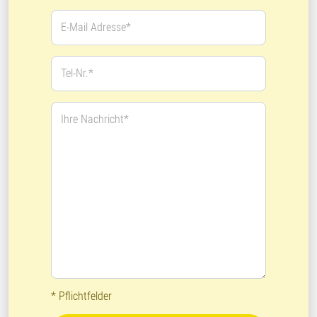
E-Mail Adresse*
Tel-Nr.*
Ihre Nachricht*
* Pflichtfelder