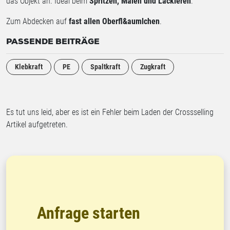
das Objekt an. Ideal beim
Spritzen, Malen und Lackieren
.
Zum Abdecken auf
fast allen Oberfl&aumlchen
.
PASSENDE BEITRÄGE
Klebkraft
PE
Spaltkraft
Zugkraft
Es tut uns leid, aber es ist ein Fehler beim Laden der Crossselling
Artikel aufgetreten.
Anfrage starten