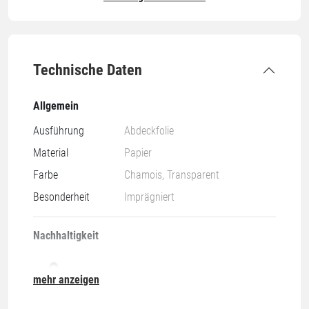
Technische Daten
Allgemein
Ausführung
Abdeckfolie
Material
Papier
Farbe
Chamois, Transparent
Besonderheit
Imprägniert
Nachhaltigkeit
mehr anzeigen