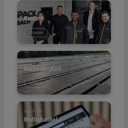
Über uns
Karriere
Anzeigen
Über uns
Nachhaltigkeit
Anzeigen
Warum TPK
Multichannel