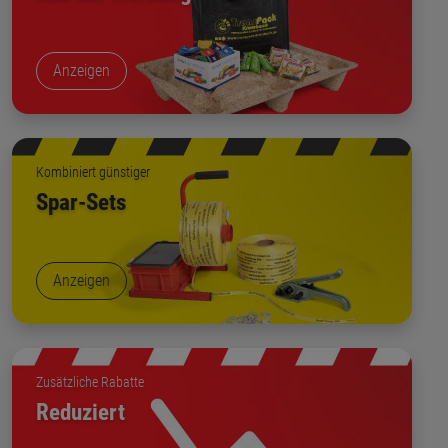
Anzeigen
Kombiniert günstiger
Spar-Sets
Anzeigen
Zusätzliche Rabatte
Reduziert