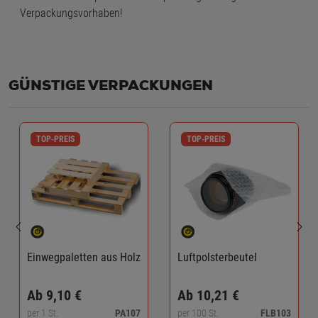
Verpackungsvorhaben!
GÜNSTIGE VERPACKUNGEN
TOP-PREIS
TOP-PREIS
Einwegpaletten aus Holz
Luftpolsterbeutel
Ab 9,10 €
Ab 10,21 €
per 1 St.
PA107
per 100 St.
FLB103