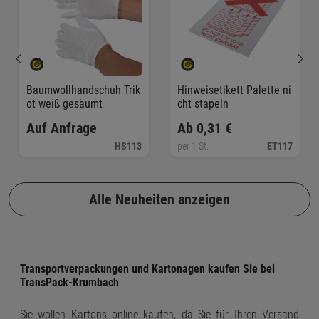
Baumwollhandschuh Trik
Hinweisetikett Palette ni
ot weiß gesäumt
cht stapeln
Auf Anfrage
Ab 0,31 €
HS113
per 1 St.
ET117
Alle Neuheiten anzeigen
Transportverpackungen und Kartonagen kaufen Sie bei
TransPack-Krumbach
Sie wollen Kartons online kaufen, da Sie für Ihren Versand