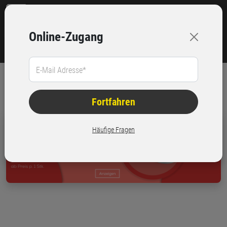
Online-Zugang
E-Mail Adresse*
Kostenfreie Lieferung
Über 8.000 Artikel
Ihrer Bestellung
zum Verpacken
Fortfahren
Häufige Fragen