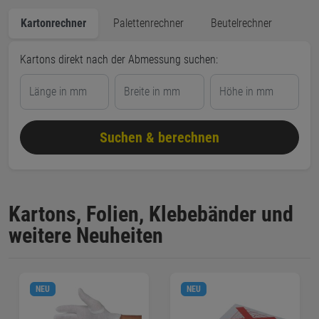
Kartonrechner
Palettenrechner
Beutelrechner
Kartons direkt nach der Abmessung suchen:
Suchen & berechnen
Kartons, Folien, Klebebänder und
weitere Neuheiten
NEU
NEU