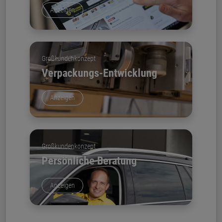
Anzeigen
Großkundenkonzept
Verpackungs-Entwicklung
Anzeigen
Großkundenkonzept
Persönliche Beratung
Anzeigen