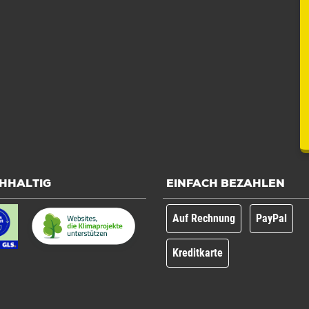
HHALTIG
EINFACH BEZAHLEN
Auf Rechnung
PayPal
Kreditkarte