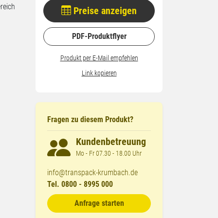
reich
Preise anzeigen
PDF-Produktflyer
Produkt per E-Mail empfehlen
Link kopieren
Fragen zu diesem Produkt?
Kundenbetreuung
Mo - Fr 07.30 - 18.00 Uhr
info@transpack-krumbach.de
Tel. 0800 - 8995 000
Anfrage starten