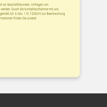
lich an Geschäftskunden, Anfragen von
t werden. Durch die Kontaktaufnahme mit uns
emäß Art. 6 Abs. 1 lit. f DSGVO zur Beantwortung
ormationen finden Sie unserer