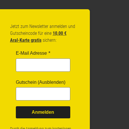
Jetzt zum Newsletter anmelden und
Gutscheincode für eine
10,00 €
Aral-Karte gratis
sichern:
E-Mail Adresse
Gutschein (Ausblenden)
Anmelden
Durch die Anmeldung zum kostenlosen