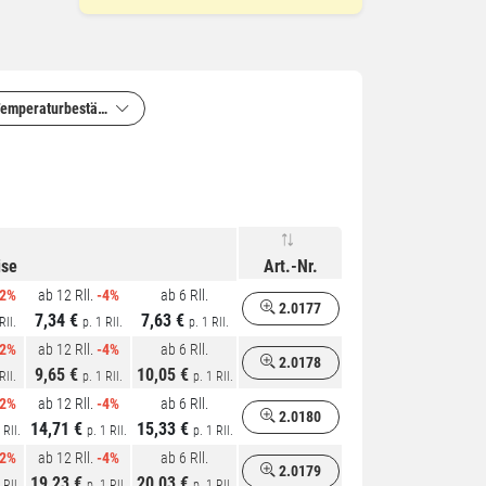
emperaturbeständigkeit
ise
Art.-Nr.
12%
ab 12 Rll.
-4%
ab 6 Rll.
2.0177
7,34 €
7,63 €
Rll.
p. 1 Rll.
p. 1 Rll.
12%
ab 12 Rll.
-4%
ab 6 Rll.
2.0178
9,65 €
10,05 €
Rll.
p. 1 Rll.
p. 1 Rll.
12%
ab 12 Rll.
-4%
ab 6 Rll.
2.0180
14,71 €
15,33 €
 Rll.
p. 1 Rll.
p. 1 Rll.
12%
ab 12 Rll.
-4%
ab 6 Rll.
2.0179
19,23 €
20,03 €
 Rll.
p. 1 Rll.
p. 1 Rll.