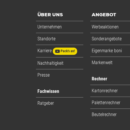
ÜBER UNS
ANGEBOT
Unternehmen
Werbeaktionen
Standorte
Sonderangebote
Karriere
Eigenmarke boni
Pack's an!
Markenwelt
Nachhaltigkeit
Presse
Rechner
Kartonrechner
Fachwissen
Palettenrechner
Ratgeber
Beutelrechner