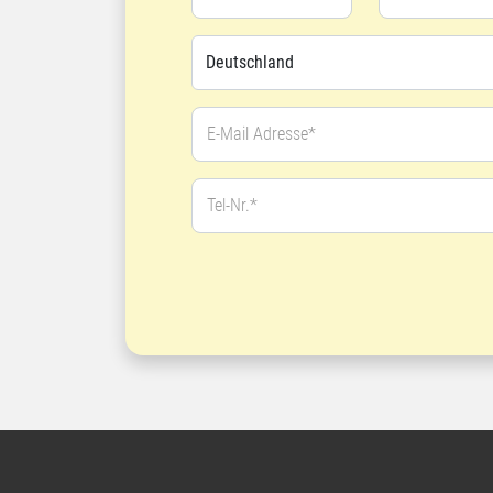
E-Mail Adresse*
Tel-Nr.*