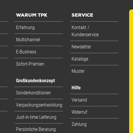
WARUM TPK
SERVICE
Erfahrung
Kontakt /
Kundenservice
Multichannel
Newsletter
E-Business
Kataloge
Sofort-Prämien
Muster
Großkundenkonzept
Hilfe
Sonderkonditionen
Versand
Verpackungsentwicklung
Widerruf
Just-in-time Lieferung
Zahlung
Persönliche Beratung