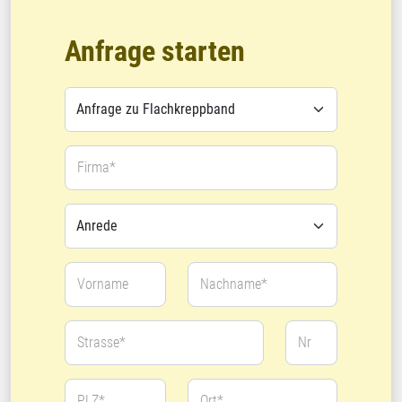
Anfrage starten
Firma*
Vorname
Nachname*
Strasse*
Nr
PLZ*
Ort*