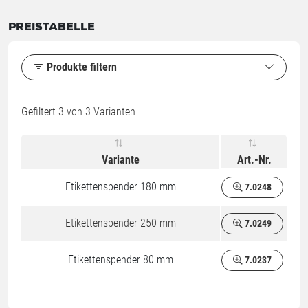
PREISTABELLE
Produkte filtern
Gefiltert
3
von 3 Varianten
Variante
Art.-Nr.
Etikettenspender 180 mm
7.0248
Etikettenspender 250 mm
7.0249
Etikettenspender 80 mm
7.0237