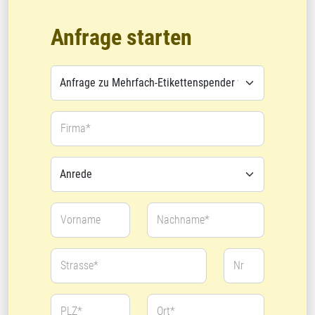
Anfrage starten
Firma*
Vorname
Nachname*
Strasse*
Nr
PLZ*
Ort*