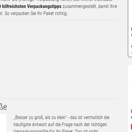
0 hilfreichsten Verpackungstipps
zusammengestellt, damit Ihre
. So verpacken Sie Ihr Paket richtig:
öße
,,Besser zu groß, als zu klein" - das ist vermutlich die
häufigste Antwort auf die Frage nach der richtigen
Verpackungsgröße für Ihr Paket. Das ist nicht