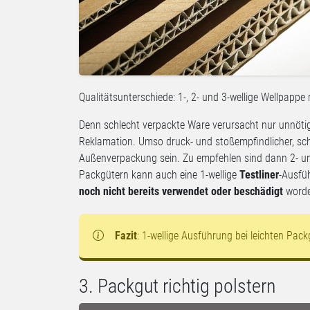
Qualitätsunterschiede: 1-, 2- und 3-wellige Wellpappe
Denn schlecht verpackte Ware verursacht nur unnötig
Reklamation. Umso druck- und stoßempfindlicher, schwe
Außenverpackung sein. Zu empfehlen sind dann 2- u
Packgütern kann auch eine 1-wellige
Testliner
-Ausfü
noch nicht bereits verwendet oder beschädigt
worde
Fazit
: 1-wellige Ausführung bei leichten Pac
3. Packgut richtig polstern