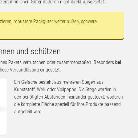
 empfindlichen Güter dadurch nicht direkt ausgesetzt.
atzieren, robustere Packgüter weiter außen, schwere
rennen und schützen
eines Pakets verrutschen oder zusammenstoßen. Besonders
bei
diese Versandlösung eingesetzt.
Ein Gefache besteht aus mehreren Stegen aus
Kunststoff, Well- oder Vollpappe. Die Stege werden in
den benötigten Abständen ineinander gesteckt, wodurch
die komplette Fläche speziell für Ihre Produkte passend
aufgeteilt wird.