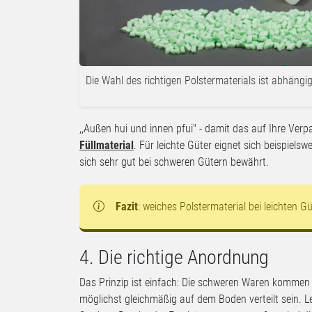
Die Wahl des richtigen Polstermaterials ist abhäng
,,Außen hui und innen pfui" - damit das auf Ihre Verpa
Füllmaterial
. Für leichte Güter eignet sich beispiels
sich sehr gut bei schweren Gütern bewährt.
Fazit
: weiches Polstermaterial bei leichten G
4. Die richtige Anordnung
Das Prinzip ist einfach: Die schweren Waren kommen 
möglichst gleichmäßig auf dem Boden verteilt sein. Le