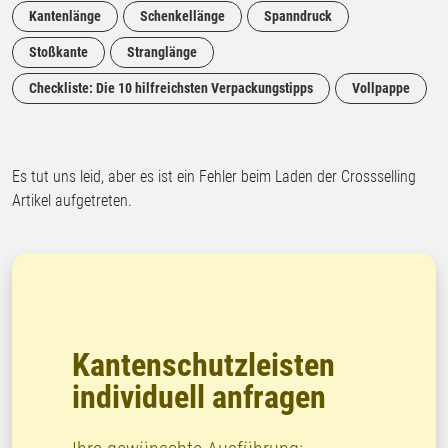
Kantenlänge
Schenkellänge
Spanndruck
Stoßkante
Stranglänge
Checkliste: Die 10 hilfreichsten Verpackungstipps
Vollpappe
Es tut uns leid, aber es ist ein Fehler beim Laden der Crossselling
Artikel aufgetreten.
Kantenschutzleisten
individuell anfragen