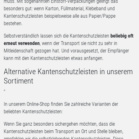
muss. Mit sogenannten Einstoff-Verpackungen gelingt das
besonders gut: wenn Karton, Füllmaterial, Klebeband und
Kantenschutzleisten beispielsweise alle aus Papier/Pappe
bestehen.
Selbstverständlich lassen sich die Kantenschutzleisten
beliebig oft
erneut verwenden
, wenn der Transport sie nicht zu sehr in
Mitleidenschaft gezogen hat. Und vorausgesetzt, der Empfänger
kann mit den Kantenschutzleisten etwas anfangen.
Alternative Kantenschutzleisten in unserem
Sortiment
"
In unserem Online-Shop finden Sie zahlreiche Varianten der
beliebten Kantenschutzleisten:
Wenn Sie ganz besonders sichergehen möchten, dass die
Kantenschutzleisten beim Transport an Ort und Stelle bleiben,
empfehlen wir die selbstklebenden Kantenschutzleisten. Diese