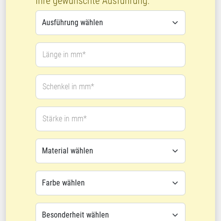
Ihre gewünschte Ausführung:
Länge in mm*
Schenkel in mm*
Stärke in mm*