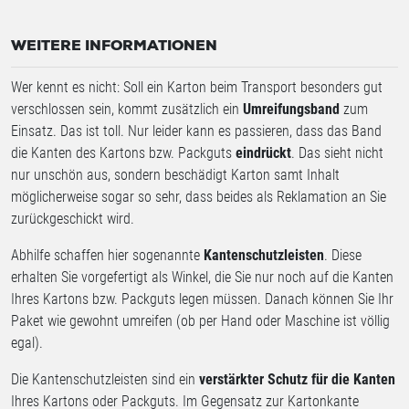
WEITERE INFORMATIONEN
Wer kennt es nicht: Soll ein Karton beim Transport besonders gut
verschlossen sein, kommt zusätzlich ein
Umreifungsband
zum
Einsatz. Das ist toll. Nur leider kann es passieren, dass das Band
die Kanten des Kartons bzw. Packguts
eindrückt
. Das sieht nicht
nur unschön aus, sondern beschädigt
Karton samt Inhalt
möglicherweise sogar so sehr, dass beides als Reklamation an Sie
zurückgeschickt wird.
Abhilfe schaffen hier sogenannte
Kantenschutzleisten
. Diese
erhalten Sie vorgefertigt als Winkel, die Sie nur noch auf die Kanten
Ihres Kartons bzw. Packguts legen müssen. Danach können Sie Ihr
Paket wie gewohnt umreifen (ob per Hand oder Maschine ist völlig
egal).
Die Kantenschutzleisten sind ein
verstärkter Schutz für die Kanten
Ihres Kartons oder Packguts. Im Gegensatz zur Kartonkante