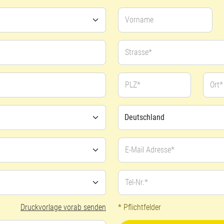
Vorname
Strasse*
PLZ*
Ort*
E-Mail Adresse*
Tel-Nr.*
Druckvorlage vorab senden
* Pflichtfelder