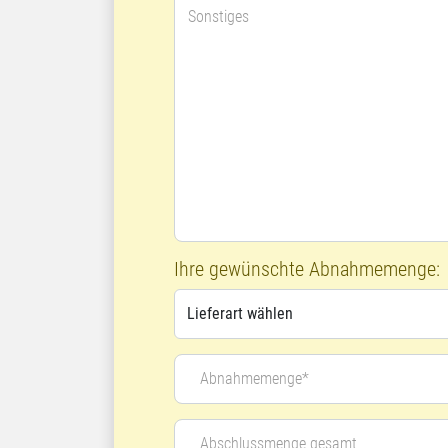
Sonstiges
Ihre gewünschte Abnahmemenge:
Abnahmemenge*
Abschlussmenge gesamt