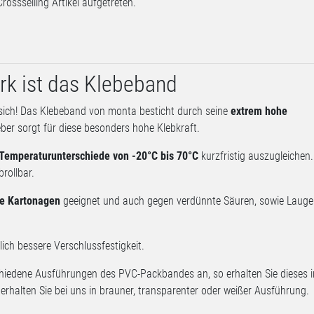
Crossselling Artikel aufgetreten.
rk ist das Klebeband
sich! Das Klebeband von monta besticht durch seine
extrem hohe
ber sorgt für diese besonders hohe Klebkraft.
Temperaturunterschiede von -20°C bis 70°C
kurzfristig auszugleichen.
brollbar.
e Kartonagen
geeignet und auch gegen verdünnte Säuren, sowie Laug
ich bessere Verschlussfestigkeit.
chiedene Ausführungen des PVC-Packbandes an, so erhalten Sie dieses 
erhalten Sie bei uns in brauner, transparenter oder weißer Ausführung.