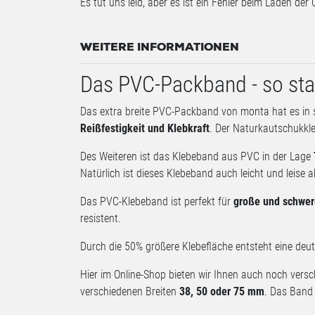
Es tut uns leid, aber es ist ein Fehler beim Laden der 
WEITERE INFORMATIONEN
Das PVC-Packband - so sta
Das extra breite PVC-Packband von monta hat es in 
Reißfestigkeit und Klebkraft
. Der Naturkautschukkle
Des Weiteren ist das Klebeband aus PVC in der Lage
Natürlich ist dieses Klebeband auch leicht und leise a
Das PVC-Klebeband ist perfekt für
große und schwer
resistent.
Durch die 50% größere Klebefläche entsteht eine deutl
Hier im Online-Shop bieten wir Ihnen auch noch vers
verschiedenen Breiten
38, 50 oder 75 mm
. Das Band 