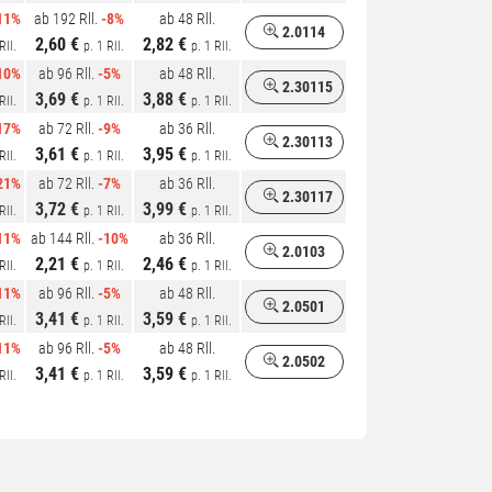
11%
ab 192 Rll.
-8%
ab 48 Rll.
2.0114
2,60 €
2,82 €
Rll.
p. 1 Rll.
p. 1 Rll.
10%
ab 96 Rll.
-5%
ab 48 Rll.
2.30115
3,69 €
3,88 €
Rll.
p. 1 Rll.
p. 1 Rll.
17%
ab 72 Rll.
-9%
ab 36 Rll.
2.30113
3,61 €
3,95 €
Rll.
p. 1 Rll.
p. 1 Rll.
21%
ab 72 Rll.
-7%
ab 36 Rll.
2.30117
3,72 €
3,99 €
Rll.
p. 1 Rll.
p. 1 Rll.
11%
ab 144 Rll.
-10%
ab 36 Rll.
2.0103
2,21 €
2,46 €
Rll.
p. 1 Rll.
p. 1 Rll.
11%
ab 96 Rll.
-5%
ab 48 Rll.
2.0501
3,41 €
3,59 €
Rll.
p. 1 Rll.
p. 1 Rll.
11%
ab 96 Rll.
-5%
ab 48 Rll.
2.0502
3,41 €
3,59 €
Rll.
p. 1 Rll.
p. 1 Rll.