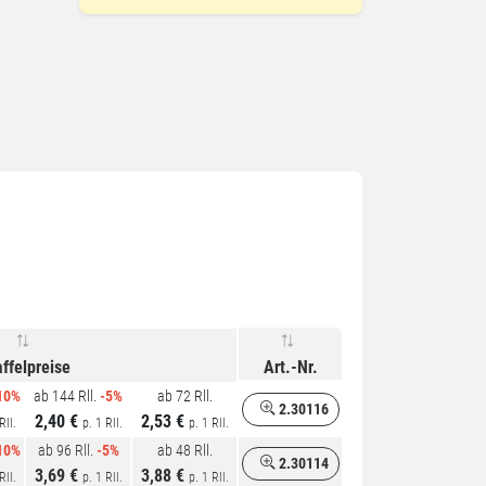
affelpreise
Art.-Nr.
10%
ab 144 Rll.
-5%
ab 72 Rll.
2.30116
2,40 €
2,53 €
Rll.
p. 1 Rll.
p. 1 Rll.
10%
ab 96 Rll.
-5%
ab 48 Rll.
2.30114
3,69 €
3,88 €
Rll.
p. 1 Rll.
p. 1 Rll.