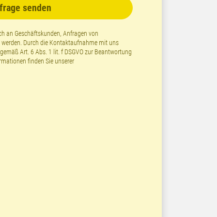
frage senden
lich an Geschäftskunden, Anfragen von
t werden. Durch die Kontaktaufnahme mit uns
emäß Art. 6 Abs. 1 lit. f DSGVO zur Beantwortung
ormationen finden Sie unserer