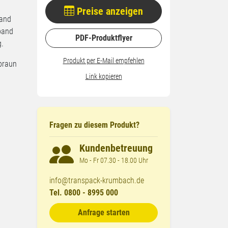
Preise anzeigen
band
band
PDF-Produktflyer
g.
Produkt per E-Mail empfehlen
braun
Link kopieren
Fragen zu diesem Produkt?
Kundenbetreuung
Mo - Fr 07.30 - 18.00 Uhr
info@transpack-krumbach.de
Tel. 0800 - 8995 000
Anfrage starten