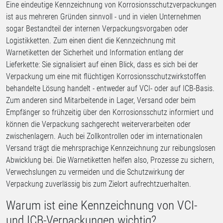
Eine eindeutige Kennzeichnung von Korrosionsschutzverpackungen
ist aus mehreren Gründen sinnvoll - und in vielen Unternehmen
sogar Bestandteil der internen Verpackungsvorgaben oder
Logistikketten. Zum einen dient die Kennzeichnung mit
Warnetiketten der Sicherheit und Information entlang der
Lieferkette: Sie signalisiert auf einen Blick, dass es sich bei der
Verpackung um eine mit flüchtigen Korrosionsschutzwirkstoffen
behandelte Lösung handelt - entweder auf VCI- oder auf ICB-Basis.
Zum anderen sind Mitarbeitende in Lager, Versand oder beim
Empfänger so frühzeitig über den Korrosionsschutz informiert und
können die Verpackung sachgerecht weiterverarbeiten oder
zwischenlagern. Auch bei Zollkontrollen oder im internationalen
Versand trägt die mehrsprachige Kennzeichnung zur reibungslosen
Abwicklung bei. Die Warnetiketten helfen also, Prozesse zu sichern,
Verwechslungen zu vermeiden und die Schutzwirkung der
Verpackung zuverlässig bis zum Zielort aufrechtzuerhalten.
Warum ist eine Kennzeichnung von VCI-
und ICB-Verpackungen wichtig?