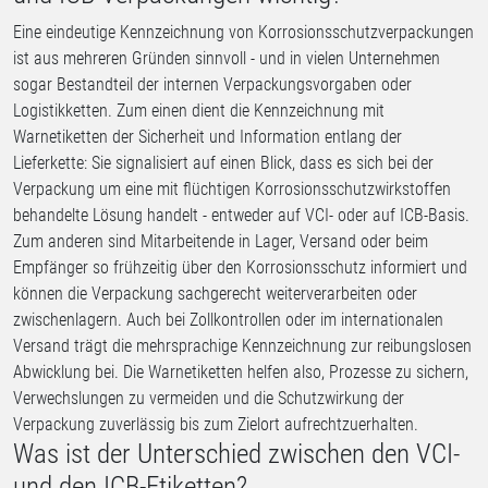
Eine eindeutige Kennzeichnung von Korrosionsschutzverpackungen
ist aus mehreren Gründen sinnvoll - und in vielen Unternehmen
sogar Bestandteil der internen Verpackungsvorgaben oder
Logistikketten. Zum einen dient die Kennzeichnung mit
Warnetiketten der Sicherheit und Information entlang der
Lieferkette: Sie signalisiert auf einen Blick, dass es sich bei der
Verpackung um eine mit flüchtigen Korrosionsschutzwirkstoffen
behandelte Lösung handelt - entweder auf VCI- oder auf ICB-Basis.
Zum anderen sind Mitarbeitende in Lager, Versand oder beim
Empfänger so frühzeitig über den Korrosionsschutz informiert und
können die Verpackung sachgerecht weiterverarbeiten oder
zwischenlagern. Auch bei Zollkontrollen oder im internationalen
Versand trägt die mehrsprachige Kennzeichnung zur reibungslosen
Abwicklung bei. Die Warnetiketten helfen also, Prozesse zu sichern,
Verwechslungen zu vermeiden und die Schutzwirkung der
Verpackung zuverlässig bis zum Zielort aufrechtzuerhalten.
Was ist der Unterschied zwischen den VCI-
und den ICB-Etiketten?