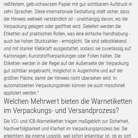
reißfestem, gelb-schwarzem Papier mit gut sichtbarem Aufdruck in
zehn Sprachen. Diese internationale Gestaltung stellt sicher, dass
der Hinweis weltweit verständlich ist - unabhängig davon, wo die
Verpackung gelagert oder geöffnet wird. Geliefert werden die
Etiketten auf praktischen Rollen, was eine einfache Handhabung -
auch bei hohen Stückzahlen - ermöglicht. Sie sind selbstklebend
und mit starker Klebkraft ausgestattet, sodass sie zuverlässig auf
Kartonagen, Kunststoffverpackungen oder Folien halten. Die
Etiketten werden in der Regel auf der Außenseite der Verpackung
gut sichtbar angebracht, möglichst in Augenhöhe und auf der
größten Fläche, damit der Hinweis nicht übersehen wird. In
automatisierten Verpackungslinien können sie auch maschinell
appliziert werden."
Welchen Mehrwert bieten die Warnetiketten
im Verpackungs- und Versandprozess?
Die VCI- und ICB-Warnetiketten tragen maßgeblich zur Sicherheit,
Nachverfolgbarkeit und Klarheit im Verpackungsprozess bei. Sie
erleichtern die interne Logistik, weil sofort erkennbar ist, ob es sich