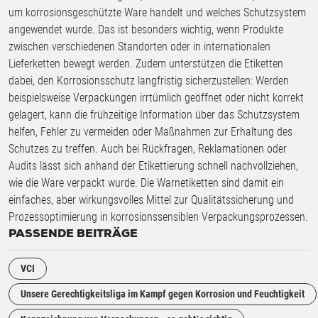
um korrosionsgeschützte Ware handelt und welches Schutzsystem
angewendet wurde. Das ist besonders wichtig, wenn Produkte
zwischen verschiedenen Standorten oder in internationalen
Lieferketten bewegt werden. Zudem unterstützen die Etiketten
dabei, den Korrosionsschutz langfristig sicherzustellen: Werden
beispielsweise Verpackungen irrtümlich geöffnet oder nicht korrekt
gelagert, kann die frühzeitige Information über das Schutzsystem
helfen, Fehler zu vermeiden oder Maßnahmen zur Erhaltung des
Schutzes zu treffen. Auch bei Rückfragen, Reklamationen oder
Audits lässt sich anhand der Etikettierung schnell nachvollziehen,
wie die Ware verpackt wurde. Die Warnetiketten sind damit ein
einfaches, aber wirkungsvolles Mittel zur Qualitätssicherung und
Prozessoptimierung in korrosionssensiblen Verpackungsprozessen.
PASSENDE BEITRÄGE
VCI
Unsere Gerechtigkeitsliga im Kampf gegen Korrosion und Feuchtigkeit