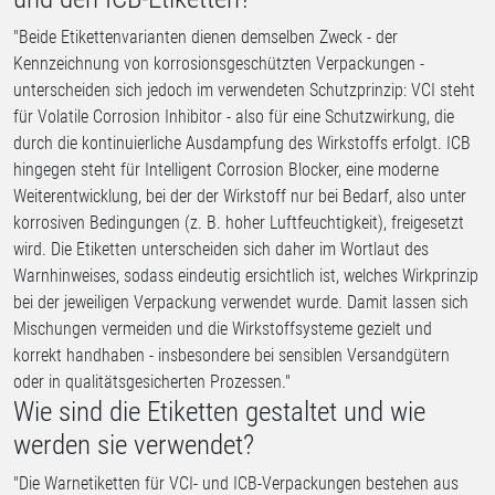
"Beide Etikettenvarianten dienen demselben Zweck - der
Kennzeichnung von korrosionsgeschützten Verpackungen -
unterscheiden sich jedoch im verwendeten Schutzprinzip: VCI steht
für Volatile Corrosion Inhibitor - also für eine Schutzwirkung, die
durch die kontinuierliche Ausdampfung des Wirkstoffs erfolgt. ICB
hingegen steht für Intelligent Corrosion Blocker, eine moderne
Weiterentwicklung, bei der der Wirkstoff nur bei Bedarf, also unter
korrosiven Bedingungen (z. B. hoher Luftfeuchtigkeit), freigesetzt
wird. Die Etiketten unterscheiden sich daher im Wortlaut des
Warnhinweises, sodass eindeutig ersichtlich ist, welches Wirkprinzip
bei der jeweiligen Verpackung verwendet wurde. Damit lassen sich
Mischungen vermeiden und die Wirkstoffsysteme gezielt und
korrekt handhaben - insbesondere bei sensiblen Versandgütern
oder in qualitätsgesicherten Prozessen."
Wie sind die Etiketten gestaltet und wie
werden sie verwendet?
"Die Warnetiketten für VCI- und ICB-Verpackungen bestehen aus