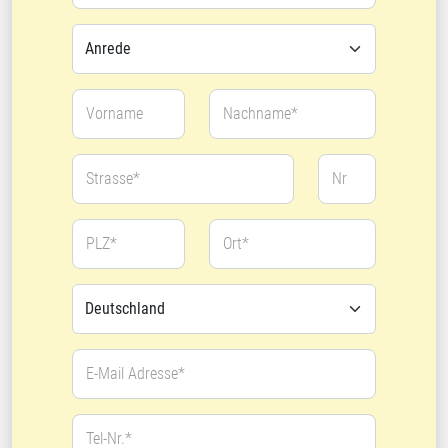
Vorname
Nachname*
Strasse*
Nr
PLZ*
Ort*
E-Mail Adresse*
Tel-Nr.*