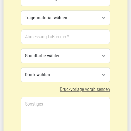
Abmessung LxB in mm*
Druckvorlage vorab senden
Sonstiges