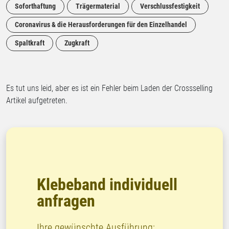
Soforthaftung
Trägermaterial
Verschlussfestigkeit
Coronavirus & die Herausforderungen für den Einzelhandel
Spaltkraft
Zugkraft
Es tut uns leid, aber es ist ein Fehler beim Laden der Crossselling
Artikel aufgetreten.
Klebeband individuell
anfragen
Ihre gewünschte Ausführung: