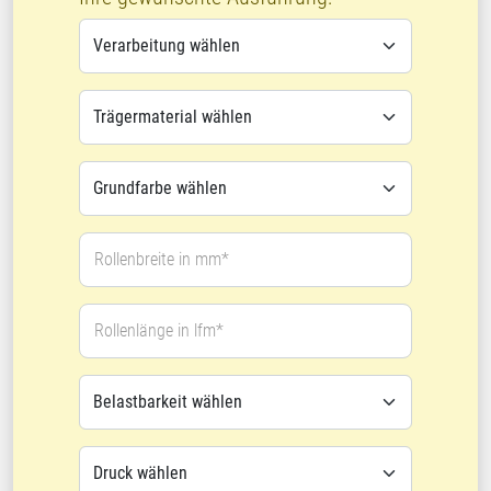
Rollenbreite in mm*
Rollenlänge in lfm*