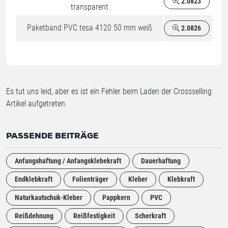
2.0823
transparent
Paketband PVC tesa 4120 50 mm weiß
2.0826
Es tut uns leid, aber es ist ein Fehler beim Laden der Crossselling
Artikel aufgetreten.
PASSENDE BEITRÄGE
Anfangshaftung / Anfangsklebekraft
Dauerhaftung
Endklebkraft
Folienträger
Kleber
Klebkraft
Naturkautschuk-Kleber
Pappkern
PVC
Reißdehnung
Reißfestigkeit
Scherkraft