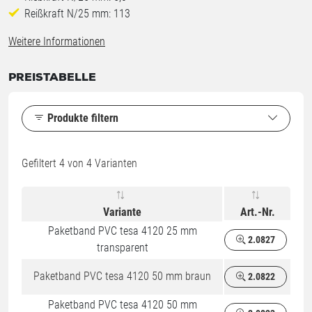
Reißkraft N/25 mm: 113
Weitere Informationen
PREISTABELLE
Produkte filtern
Gefiltert
4
von 4 Varianten
Variante
Art.-Nr.
Paketband PVC tesa 4120 25 mm
2.0827
transparent
Paketband PVC tesa 4120 50 mm braun
2.0822
Paketband PVC tesa 4120 50 mm