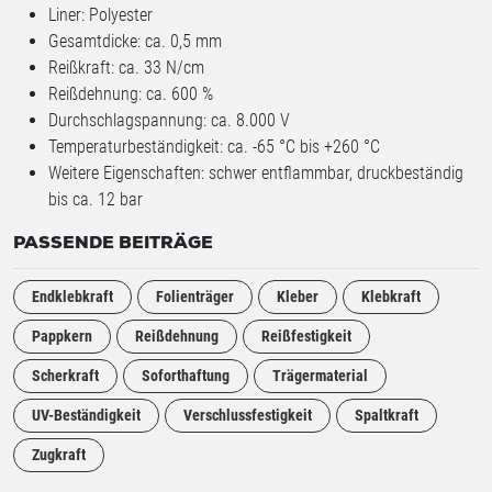
Liner: Polyester
Gesamtdicke: ca. 0,5 mm
Reißkraft: ca. 33 N/cm
Reißdehnung: ca. 600 %
Durchschlagspannung: ca. 8.000 V
Temperaturbeständigkeit: ca. -65 °C bis +260 °C
Weitere Eigenschaften: schwer entflammbar, druckbeständig
bis ca. 12 bar
PASSENDE BEITRÄGE
Endklebkraft
Folienträger
Kleber
Klebkraft
Pappkern
Reißdehnung
Reißfestigkeit
Scherkraft
Soforthaftung
Trägermaterial
UV-Beständigkeit
Verschlussfestigkeit
Spaltkraft
Zugkraft