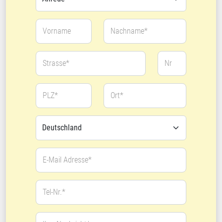
Vorname
Nachname*
Strasse*
Nr
PLZ*
Ort*
E-Mail Adresse*
Tel-Nr.*