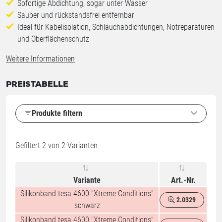
Sofortige Abdichtung, sogar unter Wasser
Sauber und rückstandsfrei entfernbar
Ideal für Kabelisolation, Schlauchabdichtungen, Notreparaturen
und Oberflächenschutz
Weitere Informationen
PREISTABELLE
Produkte filtern
Gefiltert
2
von 2 Varianten
Variante
Art.-Nr.
Silikonband tesa 4600 "Xtreme Conditions"
2.0329
%
schwarz
Silikonband tesa 4600 "Xtreme Conditions"