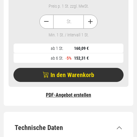
Preis p. 1 St. zzgl. MwSt.
St.
Min. 1 St. / Intervall 1 St.
ab 1 St.
160,09 €
ab 6 St.
-
5%
152,31 €
In den Warenkorb
PDF-Angebot erstellen
Technische Daten