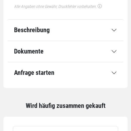
Alle Angaben ohne Gewähr, Druckfehler vorbehalten.
Beschreibung
Dokumente
Anfrage starten
Wird häufig zusammen gekauft