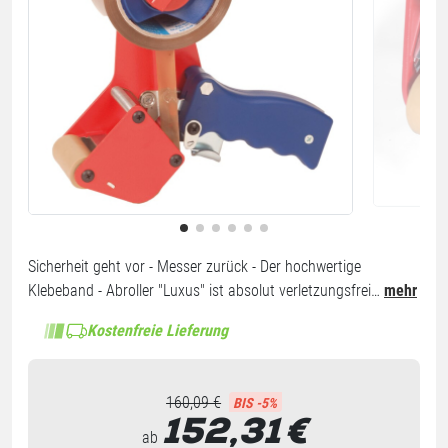
Sicherheit geht vor - Messer zurück - Der hochwertige
Klebeband - Abroller "Luxus" ist absolut verletzungsfrei…
mehr
Kostenfreie Lieferung
160,09 €
BIS -5%
152,31
€
ab