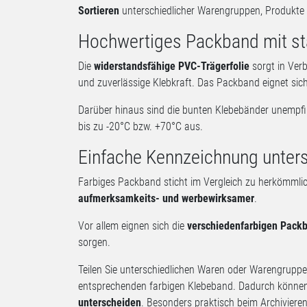
Sortieren
unterschiedlicher Warengruppen, Produkte o
Hochwertiges Packband mit sta
Die
widerstandsfähige PVC-Trägerfolie
sorgt in Ver
und zuverlässige Klebkraft. Das Packband eignet si
Darüber hinaus sind die bunten Klebebänder unempfi
bis zu -20°C bzw. +70°C aus.
Einfache Kennzeichnung unter
Farbiges Packband sticht im Vergleich zu herkömmli
aufmerksamkeits- und werbewirksamer
.
Vor allem eignen sich die
verschiedenfarbigen Pack
sorgen.
Teilen Sie unterschiedlichen Waren oder Warengruppe
entsprechenden farbigen Klebeband. Dadurch können 
unterscheiden
. Besonders praktisch beim Archivieren