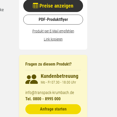
Preise anzeigen
cke
PDF-Produktflyer
Produkt per E-Mail empfehlen
Link kopieren
Fragen zu diesem Produkt?
Kundenbetreuung
Mo - Fr 07.30 - 18.00 Uhr
info@transpack-krumbach.de
Tel. 0800 - 8995 000
Anfrage starten