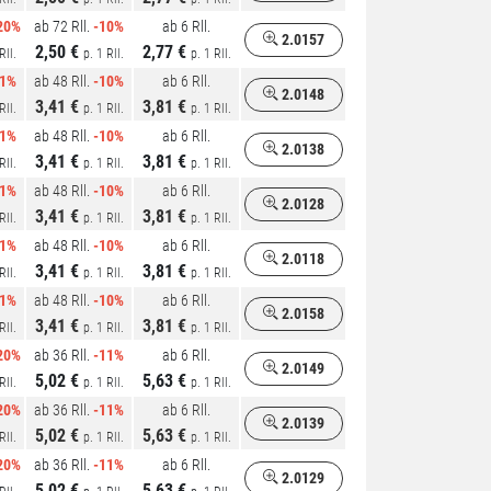
20%
ab 72 Rll.
-10%
ab 6 Rll.
2.0157
2,50 €
2,77 €
Rll.
p. 1 Rll.
p. 1 Rll.
21%
ab 48 Rll.
-10%
ab 6 Rll.
2.0148
3,41 €
3,81 €
Rll.
p. 1 Rll.
p. 1 Rll.
21%
ab 48 Rll.
-10%
ab 6 Rll.
2.0138
3,41 €
3,81 €
Rll.
p. 1 Rll.
p. 1 Rll.
21%
ab 48 Rll.
-10%
ab 6 Rll.
2.0128
3,41 €
3,81 €
Rll.
p. 1 Rll.
p. 1 Rll.
21%
ab 48 Rll.
-10%
ab 6 Rll.
2.0118
3,41 €
3,81 €
Rll.
p. 1 Rll.
p. 1 Rll.
21%
ab 48 Rll.
-10%
ab 6 Rll.
2.0158
3,41 €
3,81 €
Rll.
p. 1 Rll.
p. 1 Rll.
20%
ab 36 Rll.
-11%
ab 6 Rll.
2.0149
5,02 €
5,63 €
Rll.
p. 1 Rll.
p. 1 Rll.
20%
ab 36 Rll.
-11%
ab 6 Rll.
2.0139
5,02 €
5,63 €
Rll.
p. 1 Rll.
p. 1 Rll.
20%
ab 36 Rll.
-11%
ab 6 Rll.
2.0129
5,02 €
5,63 €