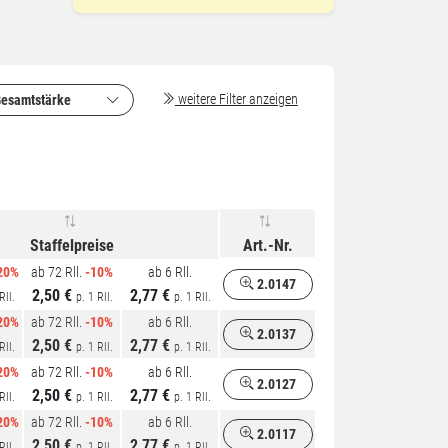
weitere Filter anzeigen
esamtstärke
Staffelpreise
Art.-Nr.
20%
ab 72 Rll.
-10%
ab 6 Rll.
2.0147
2,50 €
2,77 €
Rll.
p. 1 Rll.
p. 1 Rll.
20%
ab 72 Rll.
-10%
ab 6 Rll.
2.0137
2,50 €
2,77 €
Rll.
p. 1 Rll.
p. 1 Rll.
20%
ab 72 Rll.
-10%
ab 6 Rll.
2.0127
2,50 €
2,77 €
Rll.
p. 1 Rll.
p. 1 Rll.
20%
ab 72 Rll.
-10%
ab 6 Rll.
2.0117
2,50 €
2,77 €
Rll.
p. 1 Rll.
p. 1 Rll.