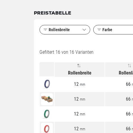
PREISTABELLE
Rollenbreite
Farbe
Gefiltert
16
von 16 Varianten
Rollenbreite
Rollen
12
66
mm
12
66
mm
12
66
mm
12
66
mm