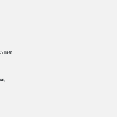
ch Ihren
un,