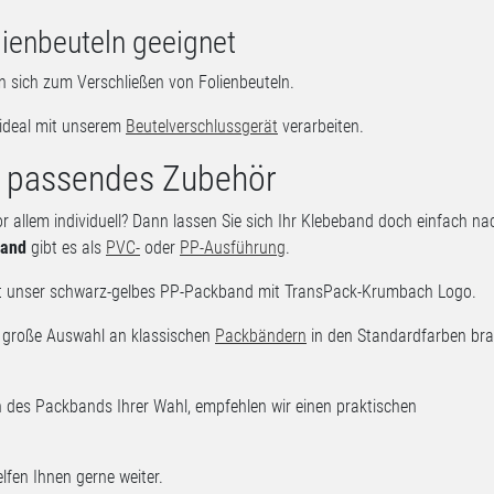
ienbeuteln geeignet
n sich zum Verschließen von Folienbeuteln.
 ideal mit unserem
Beutelverschlussgerät
verarbeiten.
d passendes Zubehör
r allem individuell? Dann lassen Sie sich Ihr Klebeband doch einfach na
band
gibt es als
PVC-
oder
PP-Ausführung
.
st unser schwarz-gelbes PP-Packband mit TransPack-Krumbach Logo.
ne große Auswahl an klassischen
Packbändern
in den Standardfarben bra
n des Packbands Ihrer Wahl, empfehlen wir einen praktischen
fen Ihnen gerne weiter.