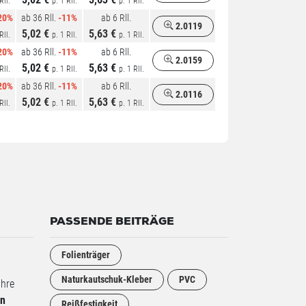
Rll.
p. 1 Rll.
p. 1 Rll.
20%
ab 36 Rll.
-11%
ab 6 Rll.
2.0119
5,02 €
5,63 €
Rll.
p. 1 Rll.
p. 1 Rll.
20%
ab 36 Rll.
-11%
ab 6 Rll.
2.0159
5,02 €
5,63 €
Rll.
p. 1 Rll.
p. 1 Rll.
20%
ab 36 Rll.
-11%
ab 6 Rll.
2.0116
5,02 €
5,63 €
Rll.
p. 1 Rll.
p. 1 Rll.
PASSENDE BEITRÄGE
Folienträger
Naturkautschuk-Kleber
PVC
Ihre
en
Reißfestigkeit