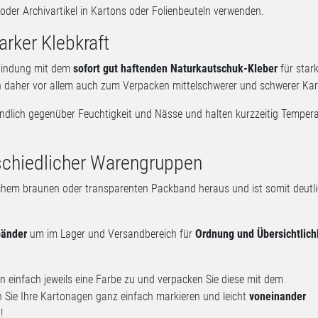
der Archivartikel in Kartons oder Folienbeuteln verwenden.
rker Klebkraft
bindung mit dem
sofort gut haftenden Naturkautschuk-Kleber
für star
ch daher vor allem auch zum Verpacken mittelschwerer und schwerer Kar
ndlich gegenüber Feuchtigkeit und Nässe und halten kurzzeitig Temper
schiedlicher Warengruppen
chem braunen oder transparenten Packband heraus und ist somit deutl
bänder
um im Lager und Versandbereich für
Ordnung und Übersichtlich
n einfach jeweils eine Farbe zu und verpacken Sie diese mit dem
Sie Ihre Kartonagen ganz einfach markieren und leicht
voneinander
!