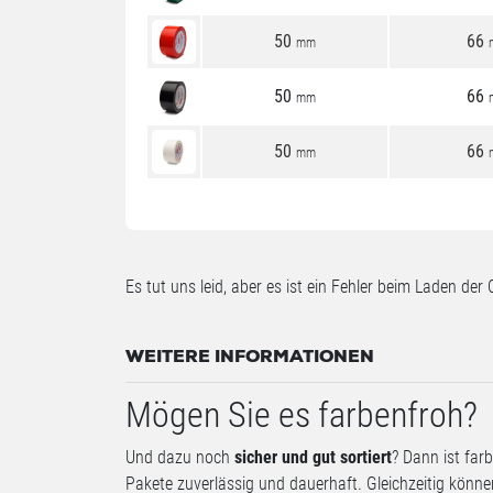
50
66
mm
50
66
mm
50
66
mm
Es tut uns leid, aber es ist ein Fehler beim Laden der 
WEITERE INFORMATIONEN
Mögen Sie es farbenfroh?
Und dazu noch
sicher und gut sortiert
? Dann ist far
Pakete zuverlässig und dauerhaft. Gleichzeitig könn