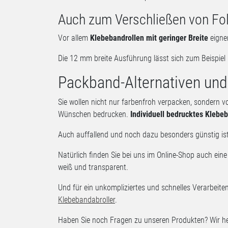
Auch zum Verschließen von Fol
Vor allem
Klebebandrollen mit geringer Breite
eigne
Die 12 mm breite Ausführung lässt sich zum Beispiel
Packband-Alternativen un
Sie wollen nicht nur farbenfroh verpacken, sondern vo
Wünschen bedrucken.
Individuell bedrucktes Klebe
Auch auffallend und noch dazu besonders günstig i
Natürlich finden Sie bei uns im Online-Shop auch ei
weiß und transparent.
Und für ein unkompliziertes und schnelles Verarbeite
Klebebandabroller
.
Haben Sie noch Fragen zu unseren Produkten? Wir hel