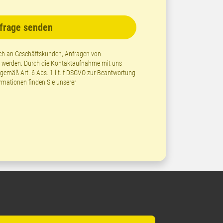
frage senden
lich an Geschäftskunden, Anfragen von
t werden. Durch die Kontaktaufnahme mit uns
emäß Art. 6 Abs. 1 lit. f DSGVO zur Beantwortung
ormationen finden Sie unserer