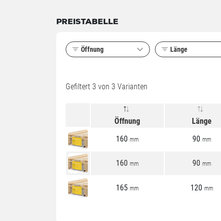
PREISTABELLE
Öffnung
Länge
Gefiltert
3
von 3 Varianten
Öffnung
Länge
160
90
mm
mm
160
90
mm
mm
165
120
mm
mm