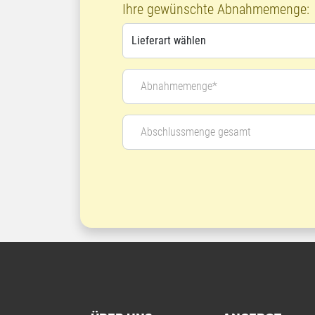
Ihre gewünschte Abnahmemenge:
Abnahmemenge*
Abschlussmenge gesamt