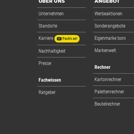
ÜBER UNS
ANGEBOT
Unternehmen
Werbeaktionen
Standorte
Sonderangebote
Karriere
Eigenmarke boni
Pack's an!
Markenwelt
Nachhaltigkeit
Presse
Rechner
Kartonrechner
Fachwissen
Palettenrechner
Ratgeber
Beutelrechner