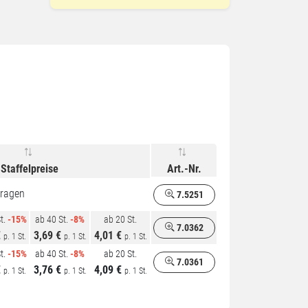
Staffelpreise
Art.-Nr.
fragen
7.5251
t.
-15%
ab 40 St.
-8%
ab 20 St.
7.0362
€
3,69 €
4,01 €
p. 1 St.
p. 1 St.
p. 1 St.
t.
-15%
ab 40 St.
-8%
ab 20 St.
7.0361
€
3,76 €
4,09 €
p. 1 St.
p. 1 St.
p. 1 St.