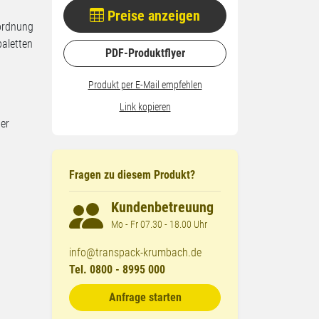
Preise anzeigen
ordnung
paletten
PDF-Produktflyer
Produkt per E-Mail empfehlen
Link kopieren
er
Fragen zu diesem Produkt?
Kundenbetreuung
Mo - Fr 07.30 - 18.00 Uhr
info@transpack-krumbach.de
Tel. 0800 - 8995 000
Anfrage starten