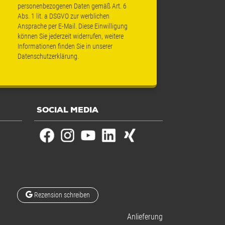
personenbezogenen Daten gemäß Art. 6
Abs. 1 lit. a DSGVO zur werblichen
Ansprache per E-Mail. Diese Einwilligung
können Sie jederzeit widerrufen, weitere
Informationen finden Sie in unserer
Datenschutzerklärung
.
SOCIAL MEDIA
Rezension schreiben
Anlieferung