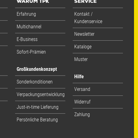
WARUM TPK
SERVICE
Erfahrung
Kontakt /
Kundenservice
Multichannel
Newsletter
E-Business
Kataloge
Sofort-Prämien
Muster
Großkundenkonzept
Hilfe
Sonderkonditionen
Versand
Verpackungsentwicklung
Widerruf
Just-in-time Lieferung
Zahlung
Persönliche Beratung