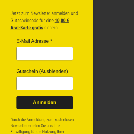
Jetzt zum Newsletter anmelden und
Gutscheincode für eine
10,00 €
Aral-Karte gratis
sichern:
E-Mail Adresse
Gutschein (Ausblenden)
Anmelden
Durch die Anmeldung zum kostenlosen
Newsletter erteilen Sie uns Ihre
Einwilligung für die Nutzung Ihrer