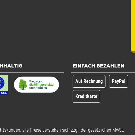
HHALTIG
EINFACH BEZAHLEN
Auf Rechnung
PayPal
Kreditkarte
ftskunden, alle Preise verstehen sich zzgl. der gesetzlichen MwSt.