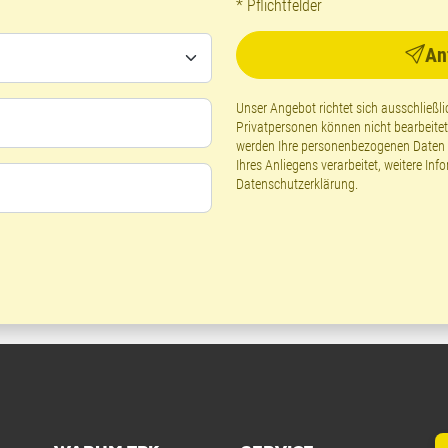
* Pflichtfelder
An
Unser Angebot richtet sich ausschließ
Privatpersonen können nicht bearbeite
werden Ihre personenbezogenen Daten g
Ihres Anliegens verarbeitet, weitere Inf
Datenschutzerklärung
.