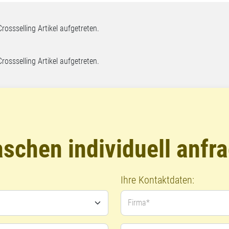
Crossselling Artikel aufgetreten.
Crossselling Artikel aufgetreten.
chen individuell anfr
Ihre Kontaktdaten:
Firma*