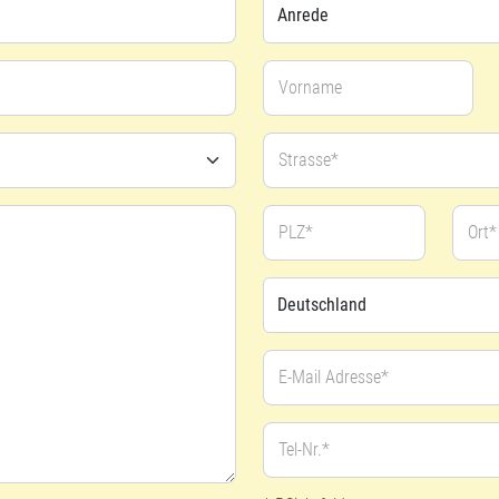
Vorname
Strasse*
PLZ*
Ort*
E-Mail Adresse*
Tel-Nr.*