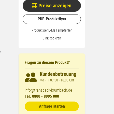
Preise anzeigen
PDF-Produktflyer
Produkt per E-Mail empfehlen
Link kopieren
en
Fragen zu diesem Produkt?
Kundenbetreuung
Mo - Fr 07.30 - 18.00 Uhr
info@transpack-krumbach.de
Tel. 0800 - 8995 000
Anfrage starten