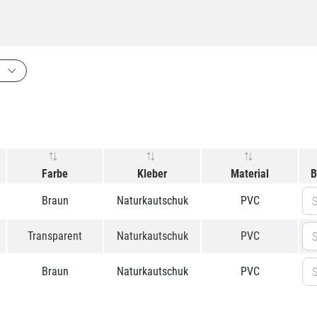
Farbe
Kleber
Material
B
Braun
Naturkautschuk
PVC
S
Transparent
Naturkautschuk
PVC
S
Braun
Naturkautschuk
PVC
S