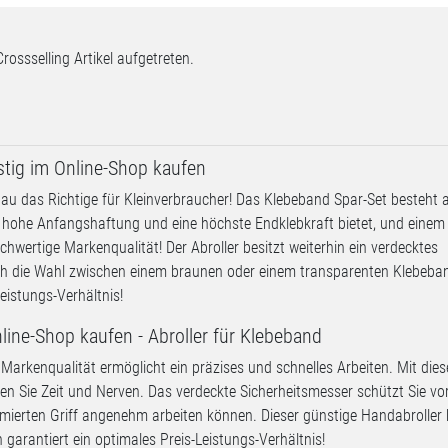
Crossselling Artikel aufgetreten.
tig im Online-Shop kaufen
u das Richtige für Kleinverbraucher! Das Klebeband Spar-Set besteht 
hohe Anfangshaftung und eine höchste Endklebkraft bietet, und einem 
wertige Markenqualität! Der Abroller besitzt weiterhin ein verdecktes
och die Wahl zwischen einem braunen oder einem transparenten Klebeba
eistungs-Verhältnis!
line-Shop kaufen - Abroller für Klebeband
 Markenqualität ermöglicht ein präzises und schnelles Arbeiten. Mit die
en Sie Zeit und Nerven. Das verdeckte Sicherheitsmesser schützt Sie vo
ierten Griff angenehm arbeiten können. Dieser günstige Handabroller 
garantiert ein optimales Preis-Leistungs-Verhältnis!