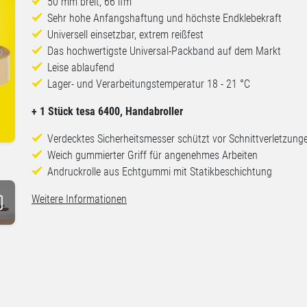
50 mm breit, 66 lfm
Sehr hohe Anfangshaftung und höchste Endklebekraft
Universell einsetzbar, extrem reißfest
Das hochwertigste Universal-Packband auf dem Markt
Leise ablaufend
Lager- und Verarbeitungstemperatur 18 - 21 °C
+ 1 Stück tesa 6400, Handabroller
Verdecktes Sicherheitsmesser schützt vor Schnittverletzung
Weich gummierter Griff für angenehmes Arbeiten
Andruckrolle aus Echtgummi mit Statikbeschichtung
Weitere Informationen