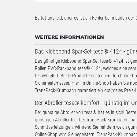
Es tut uns leid, aber es ist ein Fehler beim Laden der 
WEITERE INFORMATIONEN
Das Klebeband Spar-Set tesa® 4124 - güns
Das günstige Klebeband Spar-Set tesa® 4124 ist gena
Rollen PVC-Packband tesa® 4124, welches eine sehr 
tesa® 6400. Beide Produkte bestechen durch ihre hoch
Sicherheitsmesser. Hier im Online-Shop haben Sie n
TransPack-Krumbach garantiert ein optimales Preis-L
Der Abroller tesa® komfort - günstig im On
Der günstige Abroller von tesa® hat es in sich! Beste
günstigen Abroller hier bei TransPack-Krumbach spar
Schnittverletzungen, während Sie mit dem weich gumm
Online-Shop wird Sie begeistern! TransPack-Krumbach 