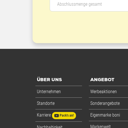
Abschlussmenge gesamt
ÜBER UNS
ANGEBOT
Unternehmen
Werbeaktionen
Standorte
Sonderangebote
Karriere
Eigenmarke boni
Pack's an!
Markenwelt
Nachhaltigkeit