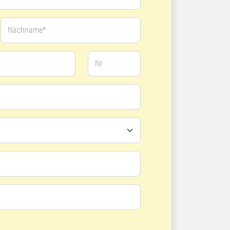
Nachname*
Nr