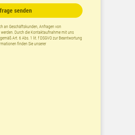
frage senden
lich an Geschäftskunden, Anfragen von
t werden. Durch die Kontaktaufnahme mit uns
emäß Art. 6 Abs. 1 lit. f DSGVO zur Beantwortung
ormationen finden Sie unserer