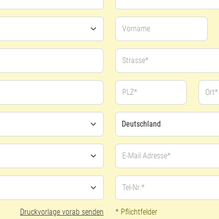
Vorname
Strasse*
PLZ*
Ort*
E-Mail Adresse*
Tel-Nr.*
Druckvorlage vorab senden
* Pflichtfelder