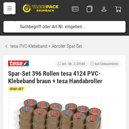
tesa PVC-Klebeband + Abroller Spar-Set
Art.-Nr. 2.30180
Auf Einkaufsliste
Spar-Set 396 Rollen tesa 4124 PVC-
Klebeband braun + tesa Handabroller
SPAR-SET