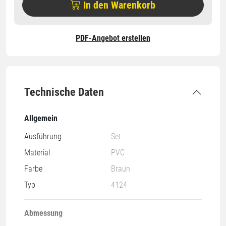
In den Warenkorb
PDF-Angebot erstellen
Technische Daten
Allgemein
Ausführung
Set
Material
PVC
Farbe
Braun
Typ
4124
Abmessung