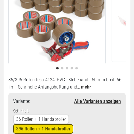
36/396 Rollen tesa 4124, PVC - Klebeband - 50 mm breit, 66
lfm - Sehr hohe Anfangshaftung und…
mehr
Variante
:
Alle Varianten anzeigen
Set-Inhalt:
36 Rollen + 1 Handabroller
396 Rollen + 1 Handabroller