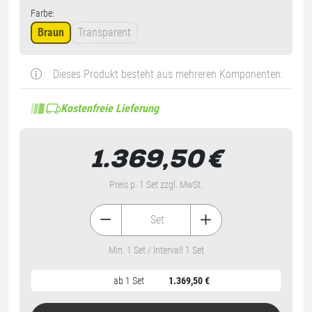
Farbe:
Braun
Transparent
Dieses Produkt besteht aus mehreren Komponenten.
Kostenfreie Lieferung
1.369,50
€
Preis p. 1 Set zzgl. MwSt.
Set
Min. 1 Set / Intervall 1 Set
ab 1 Set
1.369,50 €