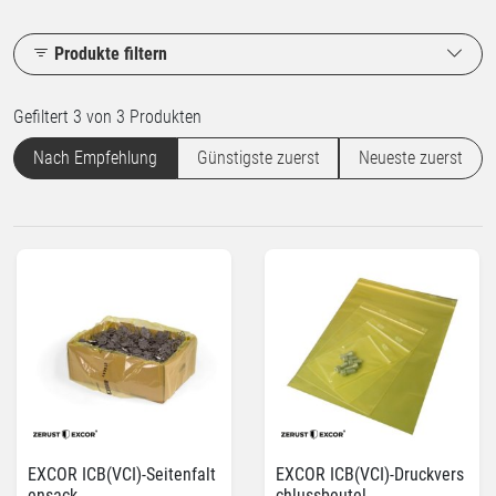
Produkte filtern
Gefiltert 3 von 3 Produkten
Nach Empfehlung
Günstigste zuerst
Neueste zuerst
EXCOR ICB(VCI)-Seitenfalt
EXCOR ICB(VCI)-Druckvers
ensack
chlussbeutel