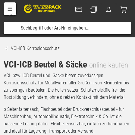
VCI-ICB Korrosionsschutz
VCI-ICB Beutel & Säcke
online kaufen
VCI- bzw. ICB-Beutel und -Säcke bieten zuverlässigen
Korrosionsschutz für Metallwaren aller Größen - von Kleinteilen bis
zu sperrigen Bauteilen. Die Folien setzen Schutzmoleküle frei, die
Rostbildung verhindern, ohne direkten Kontakt mit dem Material.
b Seitenfaltensack, Flachbeutel oder Druckverschlussbeutel - für
Maschinenbau, Automobilindustrie, Elektrotechnik & Co. ist die
passende Lösung dabei. Flexibel einsetzbar, einfach zu handhaben
und ideal für Lagerung, Transport oder Versand.