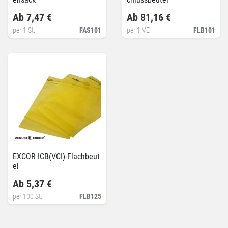
Ab 7,47 €
Ab 81,16 €
per 1 St.
FAS101
per 1 VE
FLB101
EXCOR ICB(VCI)-Flachbeut
el
Ab 5,37 €
per 100 St.
FLB125