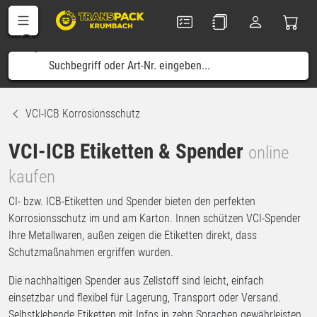
VCI-ICB Korrosionsschutz
VCI-ICB Etiketten & Spender
online
kaufen
CI- bzw. ICB-Etiketten und Spender bieten den perfekten
Korrosionsschutz im und am Karton. Innen schützen VCI-Spender
Ihre Metallwaren, außen zeigen die Etiketten direkt, dass
Schutzmaßnahmen ergriffen wurden.
Die nachhaltigen Spender aus Zellstoff sind leicht, einfach
einsetzbar und flexibel für Lagerung, Transport oder Versand.
Selbstklebende Etiketten mit Infos in zehn Sprachen gewährleisten