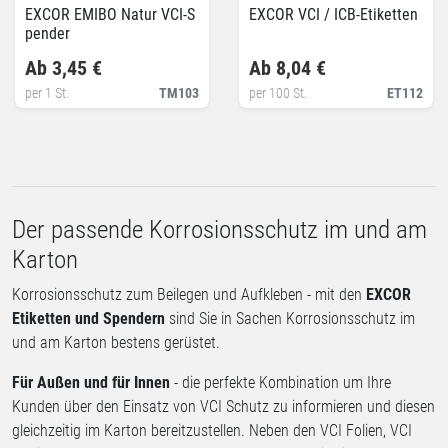
EXCOR EMIBO Natur VCI-S
EXCOR VCI / ICB-Etiketten
pender
Ab 3,45 €
Ab 8,04 €
per 1 St.
TM103
per 100 St.
ET112
Der passende Korrosionsschutz im und am
Karton
Korrosionsschutz zum Beilegen und Aufkleben - mit den
EXCOR
Etiketten und Spendern
sind Sie in Sachen Korrosionsschutz im
und am Karton bestens gerüstet.
Für Außen und für Innen
- die perfekte Kombination um Ihre
Kunden über den Einsatz von VCI Schutz zu informieren und diesen
gleichzeitig im Karton bereitzustellen. Neben den VCI Folien, VCI