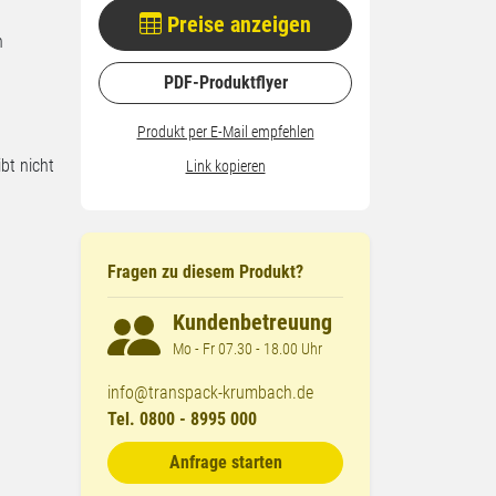
Preise anzeigen
n
PDF-Produktflyer
Produkt per E-Mail empfehlen
bt nicht
Link kopieren
Fragen zu diesem Produkt?
Kundenbetreuung
Mo - Fr 07.30 - 18.00 Uhr
info@transpack-krumbach.de
Tel. 0800 - 8995 000
Anfrage starten