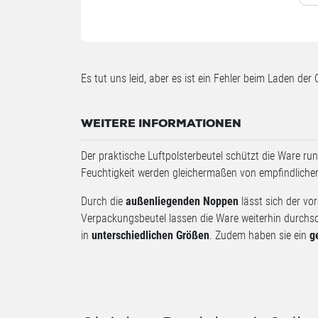
Es tut uns leid, aber es ist ein Fehler beim Laden der 
WEITERE INFORMATIONEN
Der praktische Luftpolsterbeutel schützt die Ware r
Feuchtigkeit werden gleichermaßen von empfindliche
Durch die
außenliegenden Noppen
lässt sich der vo
Verpackungsbeutel lassen die Ware weiterhin durchsch
in
unterschiedlichen Größen
. Zudem haben sie ein
g