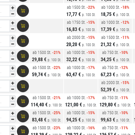
ab 1500 St.
-22%
ab 1000 St.
-18%
.
17,77 €
18,75 €
p. 100 St.
p. 100 St.
ab 1750 St.
-15%
ab 1000 St.
-12%
.
16,83 €
17,39 €
p. 100 St.
p. 100 St.
ab 2000 St.
-15%
ab 1500 St.
-11%
.
20,20 €
21,32 €
p. 100 St.
p. 100 St.
ab 1500 St.
-21%
ab 1000 St.
-15%
ab 750 St.
-10%
.
29,88 €
32,22 €
34,25 €
p. 100 St.
p. 100 St.
p. 100 St.
ab 1500 St.
-22%
ab 1000 St.
-17%
ab 750 St.
-12%
.
59,74 €
63,47 €
67,23 €
p. 100 St.
p. 100 St.
p. 100 St.
ab 2000 St.
-15%
.
52,39 €
p. 100 St.
ab 1500 St.
-21%
ab 1000 St.
-17%
ab 750 St.
-11%
.
114,40 €
121,00 €
129,80 €
p. 100 St.
p. 100 St.
p. 100 St.
ab 1500 St.
-25%
ab 1000 St.
-15%
ab 750 St.
-10%
.
83,48 €
94,25 €
99,63 €
p. 100 St.
p. 100 St.
p. 100 St.
ab 1500 St.
-23%
ab 1000 St.
-16%
ab 750 St.
-11%
.
118,39 €
129,22 €
136,57 €