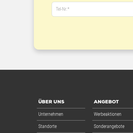
Tel-Nr.*
ÜBER UNS
ANGEBOT
Unternehmen
Werbeaktionen
Standorte
Sonderangebote