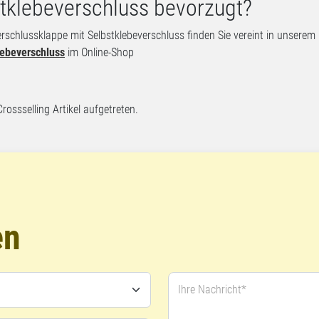
stklebeverschluss bevorzugt?
Verschlussklappe mit Selbstklebeverschluss finden Sie vereint in unserem
lebeverschluss
im Online-Shop
Crossselling Artikel aufgetreten.
en
Ihre Nachricht*