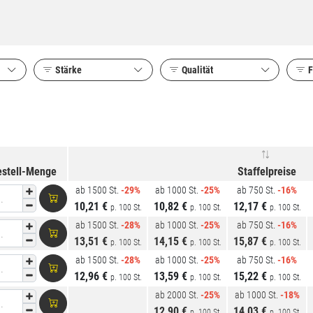
Stärke
Qualität
F
estell-Menge
Staffelpreise
ab 1500 St.
-29%
ab 1000 St.
-25%
ab 750 St.
-16%
.
10,21 €
10,82 €
12,17 €
p. 100 St.
p. 100 St.
p. 100 St.
ab 1500 St.
-28%
ab 1000 St.
-25%
ab 750 St.
-16%
.
13,51 €
14,15 €
15,87 €
p. 100 St.
p. 100 St.
p. 100 St.
ab 1500 St.
-28%
ab 1000 St.
-25%
ab 750 St.
-16%
.
12,96 €
13,59 €
15,22 €
p. 100 St.
p. 100 St.
p. 100 St.
ab 2000 St.
-25%
ab 1000 St.
-18%
.
12,90 €
14,03 €
p. 100 St.
p. 100 St.