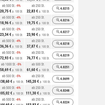
ab 500 St.
-9%
ab 250 St.
4.0215
20,75 €
22,83 €
p. 100 St.
p. 100 St.
ab 500 St.
-4%
ab 250 St.
4.0216
18,96 €
19,75 €
p. 100 St.
p. 100 St.
ab 500 St.
-2%
ab 250 St.
4.0217
23,34 €
23,90 €
p. 100 St.
p. 100 St.
ab 500 St.
-4%
ab 250 St.
4.0218
36,36 €
37,87 €
p. 100 St.
p. 100 St.
ab 500 St.
-5%
ab 250 St.
4.0219
72,93 €
76,77 €
p. 100 St.
p. 100 St.
ab 1000 St.
-5%
ab 500 St.
4.0251
58,69 €
61,60 €
p. 100 St.
p. 100 St.
ab 500 St.
-5%
ab 250 St.
4.0699
138,60 €
145,20 €
p. 100 St.
p. 100 St.
ab 500 St.
-6%
ab 250 St.
4.0248
105,02 €
111,30 €
p. 100 St.
p. 100 St.
ab 500 St.
-6%
ab 250 St.
4.0224
144,60 €
153,83 €