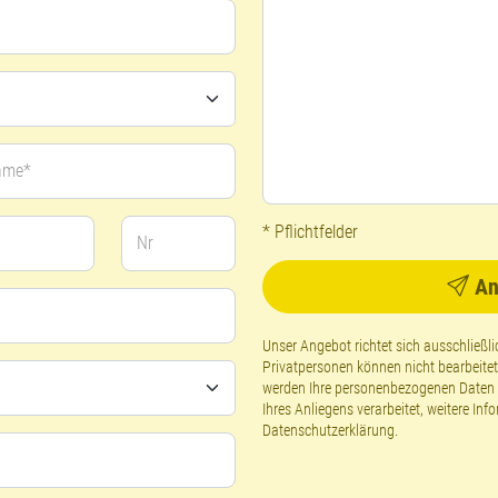
ame*
* Pflichtfelder
Nr
An
Unser Angebot richtet sich ausschließ
Privatpersonen können nicht bearbeite
werden Ihre personenbezogenen Daten g
Ihres Anliegens verarbeitet, weitere Inf
Datenschutzerklärung
.