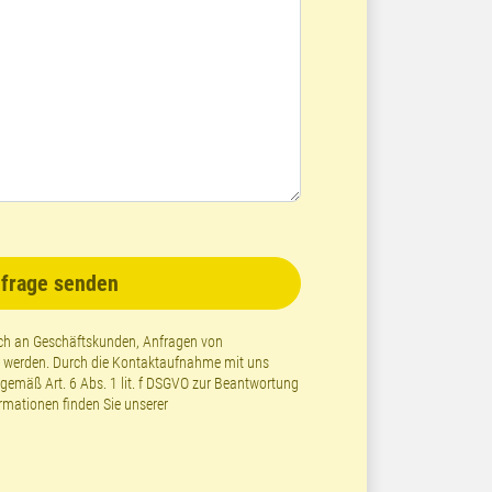
frage senden
lich an Geschäftskunden, Anfragen von
t werden. Durch die Kontaktaufnahme mit uns
emäß Art. 6 Abs. 1 lit. f DSGVO zur Beantwortung
ormationen finden Sie unserer