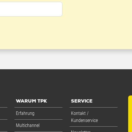
WARUM TPK
SERVICE
Erfahrung
Kontakt /
Kundenservice
Multichannel