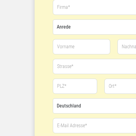
Firma*
Vorname
Nachn
Strasse*
PLZ*
Ort*
E-Mail Adresse*