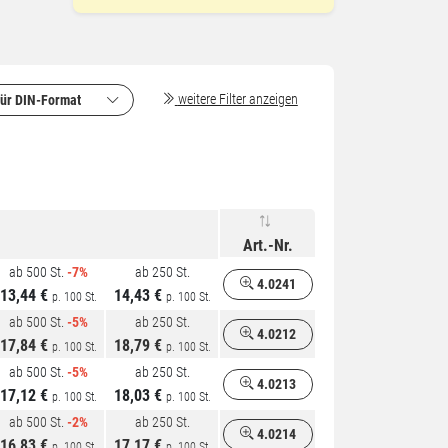
weitere Filter anzeigen
ür DIN-
Format
Art.-Nr.
ab 500 St.
-7%
ab 250 St.
4.0241
13,44 €
14,43 €
p. 100 St.
p. 100 St.
ab 500 St.
-5%
ab 250 St.
4.0212
17,84 €
18,79 €
p. 100 St.
p. 100 St.
ab 500 St.
-5%
ab 250 St.
4.0213
17,12 €
18,03 €
p. 100 St.
p. 100 St.
ab 500 St.
-2%
ab 250 St.
4.0214
16,83 €
17,17 €
p. 100 St.
p. 100 St.