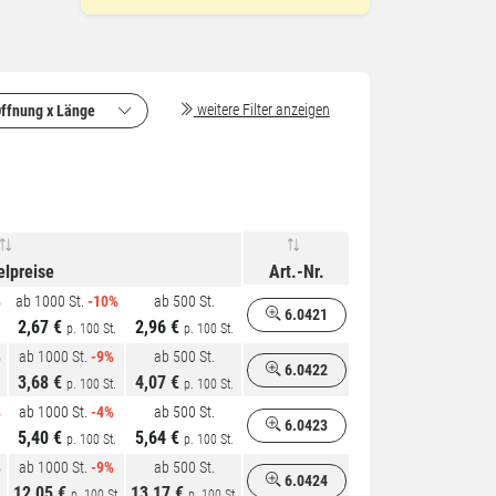
weitere Filter anzeigen
ffnung x Länge
elpreise
Art.-Nr.
%
ab 1000 St.
-10%
ab 500 St.
6.0421
2,67 €
2,96 €
p. 100 St.
p. 100 St.
%
ab 1000 St.
-9%
ab 500 St.
6.0422
3,68 €
4,07 €
p. 100 St.
p. 100 St.
%
ab 1000 St.
-4%
ab 500 St.
6.0423
5,40 €
5,64 €
p. 100 St.
p. 100 St.
%
ab 1000 St.
-9%
ab 500 St.
6.0424
12,05 €
13,17 €
.
p. 100 St.
p. 100 St.