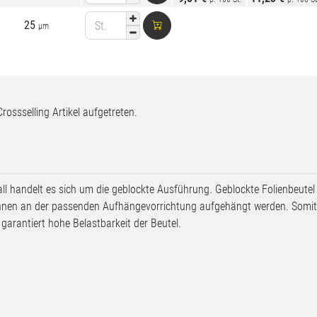
25
St.
µm
Crossselling Artikel aufgetreten.
Fall handelt es sich um die geblockte Ausführung. Geblockte Folienbeutel 
en an der passenden Aufhängevorrichtung aufgehängt werden. Somit 
garantiert hohe Belastbarkeit der Beutel.