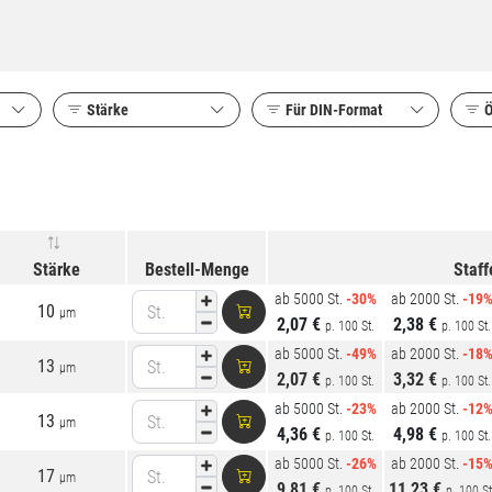
Stärke
Für DIN-
Format
Ö
Stärke
Bestell-Menge
Staff
ab 5000 St.
-30%
ab 2000 St.
-19
10
St.
µm
2,07 €
2,38 €
p. 100 St.
p. 100 St.
ab 5000 St.
-49%
ab 2000 St.
-18
13
St.
µm
2,07 €
3,32 €
p. 100 St.
p. 100 St.
ab 5000 St.
-23%
ab 2000 St.
-12
13
St.
µm
4,36 €
4,98 €
p. 100 St.
p. 100 St.
ab 5000 St.
-26%
ab 2000 St.
-15
17
St.
µm
9,81 €
11,23 €
p. 100 St.
p. 100 St