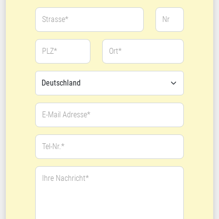
Strasse*
Nr
PLZ*
Ort*
E-Mail Adresse*
Tel-Nr.*
Ihre Nachricht*