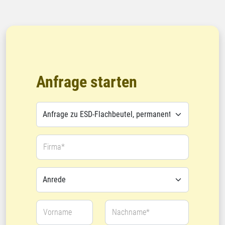
Anfrage starten
Firma*
Vorname
Nachname*