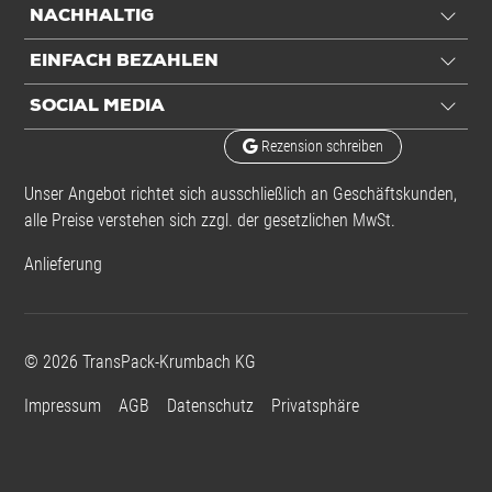
NACHHALTIG
EINFACH BEZAHLEN
SOCIAL MEDIA
Rezension schreiben
Unser Angebot richtet sich ausschließlich an Geschäftskunden,
alle Preise verstehen sich zzgl. der gesetzlichen MwSt.
Anlieferung
©
2026
TransPack-Krumbach KG
Impressum
AGB
Datenschutz
Privatsphäre