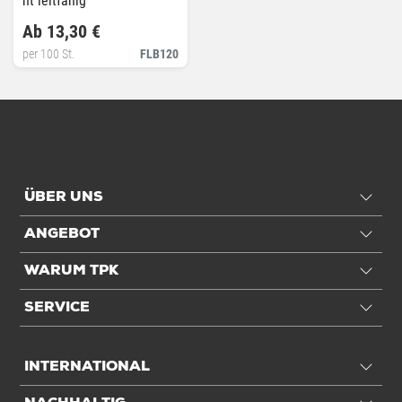
nt leitfähig
Ab 13,30 €
per 100 St.
FLB120
ÜBER UNS
ANGEBOT
WARUM TPK
SERVICE
INTERNATIONAL