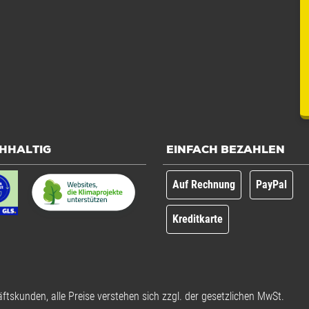
HHALTIG
EINFACH BEZAHLEN
Auf Rechnung
PayPal
Kreditkarte
ftskunden, alle Preise verstehen sich zzgl. der gesetzlichen MwSt.