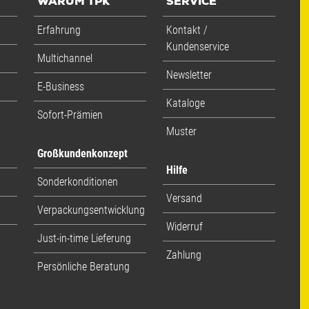
WARUM TPK
SERVICE
Erfahrung
Kontakt /
Kundenservice
Multichannel
Newsletter
E-Business
Kataloge
Sofort-Prämien
Muster
Großkundenkonzept
Hilfe
Sonderkonditionen
Versand
Verpackungsentwicklung
Widerruf
Just-in-time Lieferung
Zahlung
Persönliche Beratung