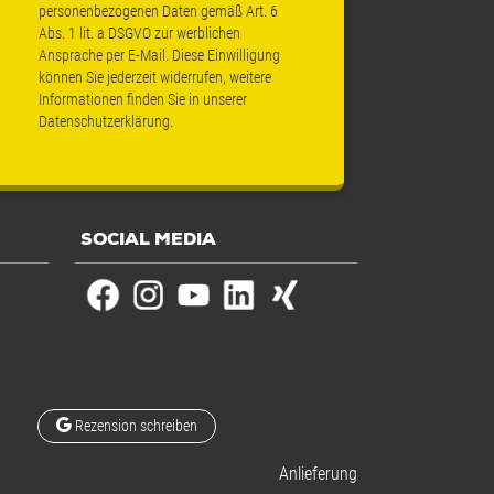
personenbezogenen Daten gemäß Art. 6
Abs. 1 lit. a DSGVO zur werblichen
Ansprache per E-Mail. Diese Einwilligung
können Sie jederzeit widerrufen, weitere
Informationen finden Sie in unserer
Datenschutzerklärung
.
SOCIAL MEDIA
Rezension schreiben
Anlieferung