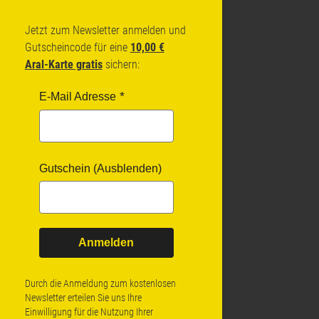
Jetzt zum Newsletter anmelden und
Gutscheincode für eine
10,00 €
Aral-Karte gratis
sichern:
E-Mail Adresse
Gutschein (Ausblenden)
Anmelden
Durch die Anmeldung zum kostenlosen
Newsletter erteilen Sie uns Ihre
Einwilligung für die Nutzung Ihrer