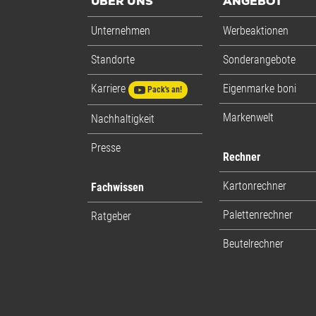
ÜBER UNS
ANGEBOT
Unternehmen
Werbeaktionen
Standorte
Sonderangebote
Karriere
Eigenmarke boni
Pack's an!
Markenwelt
Nachhaltigkeit
Presse
Rechner
Kartonrechner
Fachwissen
Palettenrechner
Ratgeber
Beutelrechner