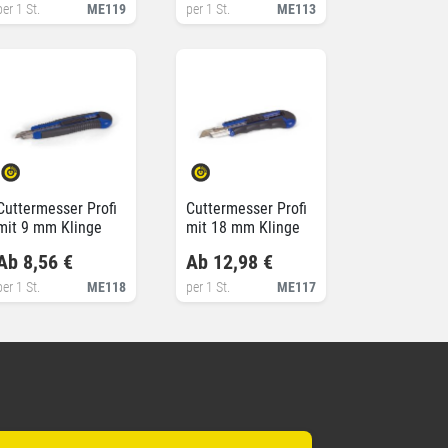
per 1 St.
ME119
per 1 St.
ME113
Cuttermesser Profi
Cuttermesser Profi
mit 9 mm Klinge
mit 18 mm Klinge
Ab 8,56 €
Ab 12,98 €
per 1 St.
ME118
per 1 St.
ME117