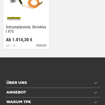
Schrumpfpistole, Shrinkfas
t 975
Ab 1.014,30 €
per 1 St.
FSG101
ÜBER UNS
ANGEBOT
WARUM TPK