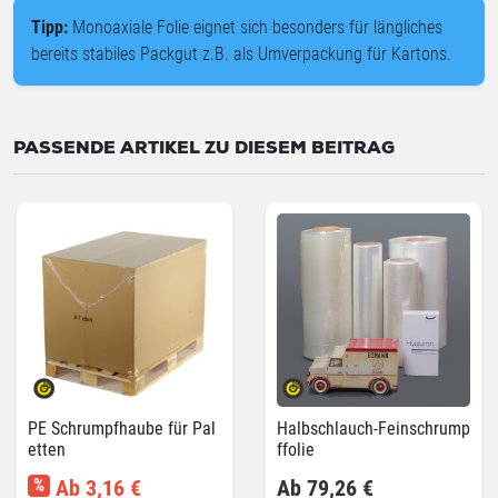
Tipp:
Monoaxiale Folie eignet sich besonders für längliches
bereits stabiles Packgut z.B. als Umverpackung für Kartons.
PASSENDE ARTIKEL ZU DIESEM BEITRAG
PE Schrumpfhaube für Pal
Halbschlauch-Feinschrump
etten
ffolie
%
Ab 3,16 €
Ab 79,26 €