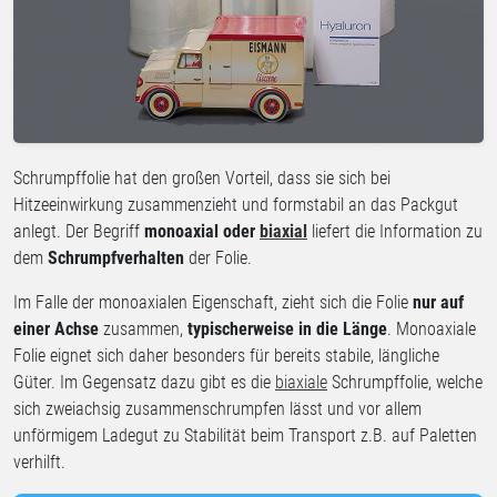
Schrumpffolie hat den großen Vorteil, dass sie sich bei
Hitzeeinwirkung zusammenzieht und formstabil an das Packgut
anlegt. Der Begriff
monoaxial oder
biaxial
liefert die Information zu
dem
Schrumpfverhalten
der Folie.
Im Falle der monoaxialen Eigenschaft, zieht sich die Folie
nur auf
einer Achse
zusammen,
typischerweise in die Länge
. Monoaxiale
Folie eignet sich daher besonders für bereits stabile, längliche
Güter. Im Gegensatz dazu gibt es die
biaxiale
Schrumpffolie, welche
sich zweiachsig zusammenschrumpfen lässt und vor allem
unförmigem Ladegut zu Stabilität beim Transport z.B. auf Paletten
verhilft.