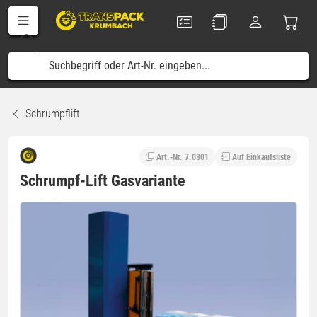
Schrumpflift
Art.-Nr. 7.0301
Auf Einkaufsliste
Schrumpf-Lift Gasvariante