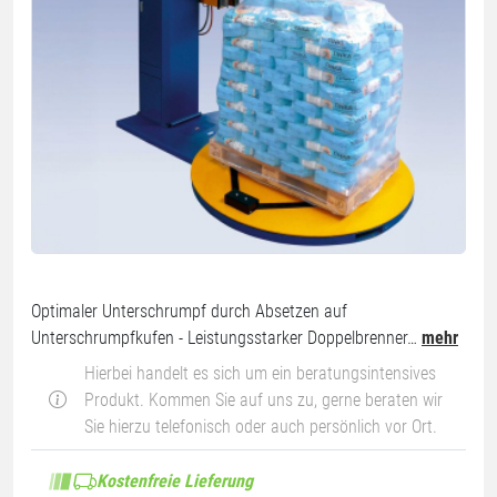
Optimaler Unterschrumpf durch Absetzen auf
Unterschrumpfkufen - Leistungsstarker Doppelbrenner…
mehr
Hierbei handelt es sich um ein beratungsintensives
Produkt. Kommen Sie auf uns zu, gerne beraten wir
Sie hierzu telefonisch oder auch persönlich vor Ort.
Kostenfreie Lieferung