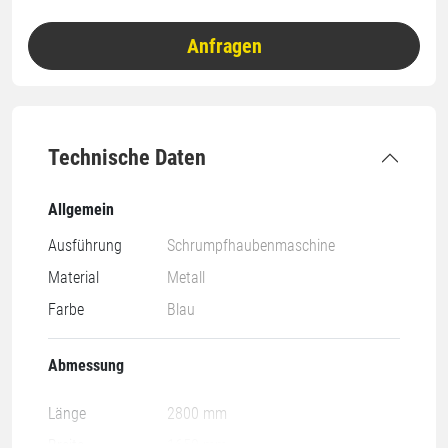
Anfragen
Technische Daten
Allgemein
Ausführung
Schrumpfhaubenmaschine
Material
Metall
Farbe
Blau
Abmessung
Länge
2800 mm
Breite
1650 mm