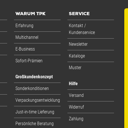
WARUM TPK
SERVICE
Erfahrung
Kontakt /
Kundenservice
Multichannel
Newsletter
E-Business
Kataloge
Sofort-Prämien
Muster
Großkundenkonzept
Hilfe
Sonderkonditionen
Versand
Verpackungsentwicklung
Widerruf
Just-in-time Lieferung
Zahlung
Persönliche Beratung