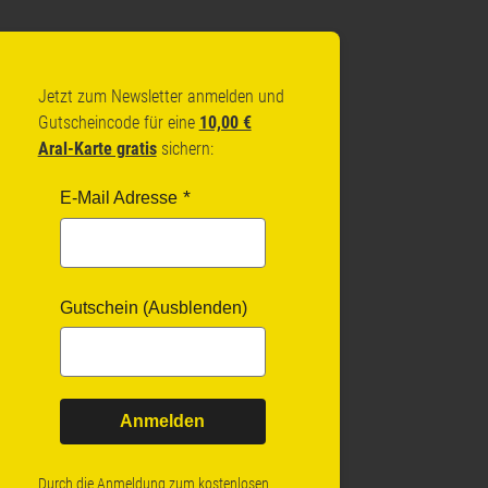
Jetzt zum Newsletter anmelden und
Gutscheincode für eine
10,00 €
Aral-Karte gratis
sichern:
E-Mail Adresse
Gutschein (Ausblenden)
Anmelden
Durch die Anmeldung zum kostenlosen