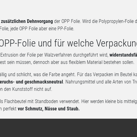
m
zusätzlichen Dehnvorgang
der OPP Folie. Wird die Polypropylen-Folie
Folie, jede OPP Folie aber eine PP-Folie.
OPP-Folie und für welche Verpackun
r Extrusion der Folie per Walzverfahren durchgeführt wird,
widerstandsfä
dfest sein müssen, dennoch aber aus flexiblem Material bestehen sollen.
ällig und schlicht, was die Farbe angeht. Für das Verpacken im Beutel ka
eruchs- und geschmacksneutral
. Nahrungsmittel und alle Arten von T
n den Kunststoff nicht auf.
 als Flachbeutel mit Standboden verwendet. Hier werden kleine bis mitte
h perfekt
vor Schmutz, Nässe und Staub.