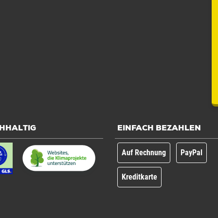
HHALTIG
EINFACH BEZAHLEN
Auf Rechnung
PayPal
Kreditkarte