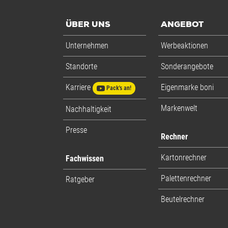
ÜBER UNS
ANGEBOT
Unternehmen
Werbeaktionen
Standorte
Sonderangebote
Karriere
Eigenmarke boni
Pack's an!
Markenwelt
Nachhaltigkeit
Presse
Rechner
Kartonrechner
Fachwissen
Palettenrechner
Ratgeber
Beutelrechner