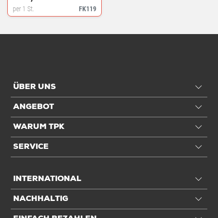
per 1 St.
FK119
ÜBER UNS
ANGEBOT
WARUM TPK
SERVICE
INTERNATIONAL
NACHHALTIG