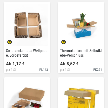
Schutzecken aus Wellpapp
Thermokarton, mit Selbstkl
e, vorgefertigt
ebe-Verschluss
Ab 1,17 €
Ab 8,52 €
per 1 St.
PL143
per 1 St.
FK221