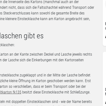
in die Innenseite des Kartons (manchmal auch an der
ndert nicht, dass sich die Faltschachtel während Transport oder
es Steckverschlusses kann sowohl die gesamte Breite des
ine kleinere Einstecklasche kann am Karton angebracht sein,
laschen gibt es
cklaschen:
 Karton an der Kante zwischen Deckel und Lasche jeweils rechts
en der Lasche sich die Einkerbungen mit den Kartonseiten
instecklasche zugeklappt und in der Mitte der Lasche befindet
ätzliche kleine Öffnung im Karton geschoben werden kann. Erst
Karton so verschließen, dass er beim Transport oder bei der
ltkarton fk135
besitzt diese Einstecklasche mit Schließzunge.
ln mit doppelten Einstecklaschen sind - wie der Name bereits