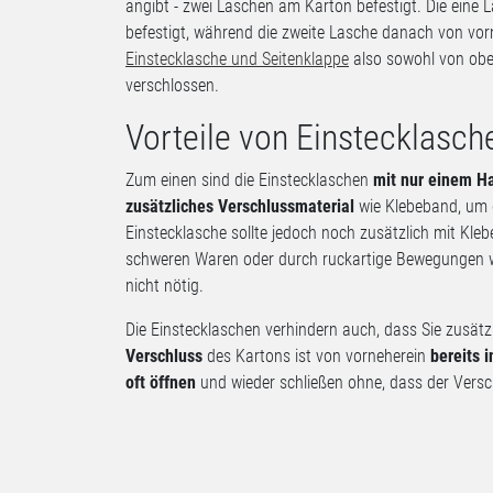
angibt - zwei Laschen am Karton befestigt. Die eine
befestigt, während die zweite Lasche danach von vor
Einstecklasche und Seitenklappe
also sowohl von obe
verschlossen.
Vorteile von Einstecklasch
Zum einen sind die Einstecklaschen
mit nur einem Ha
zusätzliches Verschlussmaterial
wie Klebeband, um d
Einstecklasche sollte jedoch noch zusätzlich mit Kle
schweren Waren oder durch ruckartige Bewegungen wi
nicht nötig.
Die Einstecklaschen verhindern auch, dass Sie zusät
Verschluss
des Kartons ist von vorneherein
bereits i
oft öffnen
und wieder schließen ohne, dass der Verschl