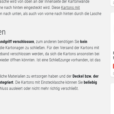
 Lasche wird von oben an der Innenseite der Kartonwände
ne nach hinten eingesteckt wird. Diese
Kartons mit
n nach unten, als auch von vorne nach hinten durch die Lasche
en
ndgriff verschlossen
, zum anderen benötigen Sie
kein
ie Kartonagen zu schließen. Für den Versand der Kartons mit
beband verschlossen werden, da sich die Kartons ansonsten bei
eder öffnen könnten. Ist eine Schließzunge vorhanden, ist das
zliche Materialien zu entsorgen haben und der
Deckel bzw. der
ntegriert
. Die Kartons mit Einstecklasche können Sie
beliebig
uss ausleiert oder nicht mehr richtig verschließt.