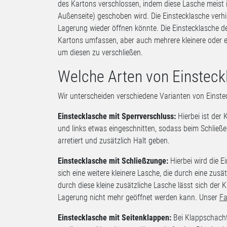
des Kartons verschlossen, indem diese Lasche meist 
Außenseite) geschoben wird. Die Einstecklasche verhi
Lagerung wieder öffnen könnte. Die Einstecklasche d
Kartons umfassen, aber auch mehrere kleinere oder e
um diesen zu verschließen.
Welche Arten von Einsteck
Wir unterscheiden verschiedene Varianten von Einste
Einstecklasche mit Sperrverschluss:
Hierbei ist der
und links etwas eingeschnitten, sodass beim Schließ
arretiert und zusätzlich Halt geben.
Einstecklasche mit Schließzunge:
Hierbei wird die E
sich eine weitere kleinere Lasche, die durch eine zus
durch diese kleine zusätzliche Lasche lässt sich der 
Lagerung nicht mehr geöffnet werden kann. Unser
Fa
Einstecklasche mit Seitenklappen:
Bei Klappschachte