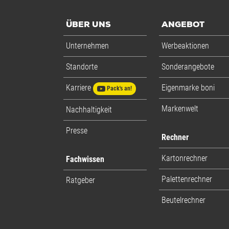
ÜBER UNS
ANGEBOT
Unternehmen
Werbeaktionen
Standorte
Sonderangebote
Karriere
Eigenmarke boni
Pack's an!
Markenwelt
Nachhaltigkeit
Presse
Rechner
Kartonrechner
Fachwissen
Palettenrechner
Ratgeber
Beutelrechner