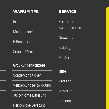
WARUM TPK
SERVICE
Erfahrung
Kontakt /
Kundenservice
Multichannel
Newsletter
E-Business
Kataloge
Sofort-Prämien
Muster
Großkundenkonzept
Hilfe
Sonderkonditionen
Versand
Verpackungsentwicklung
Widerruf
Just-in-time Lieferung
Zahlung
Persönliche Beratung