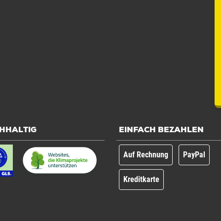
HHALTIG
EINFACH BEZAHLEN
Auf Rechnung
PayPal
Kreditkarte