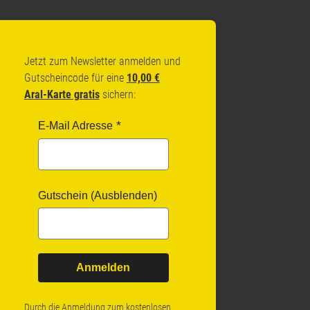
Jetzt zum Newsletter anmelden und
Gutscheincode für eine
10,00 €
Aral-Karte gratis
sichern:
E-Mail Adresse
Gutschein (Ausblenden)
Anmelden
Durch die Anmeldung zum kostenlosen