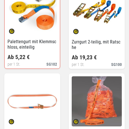
Palettengurt mit Klemmsc
Zurrgurt 2-teilig, mit Ratsc
hloss, einteilig
he
Ab 5,22 €
Ab 19,23 €
per 1 St.
SG102
per 1 St.
SG100