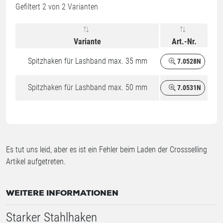
Gefiltert
2
von 2 Varianten
Variante
Art.-Nr.
Spitzhaken für Lashband max. 35 mm
7.0528N
Spitzhaken für Lashband max. 50 mm
7.0531N
Es tut uns leid, aber es ist ein Fehler beim Laden der Crossselling
Artikel aufgetreten.
WEITERE INFORMATIONEN
Starker Stahlhaken