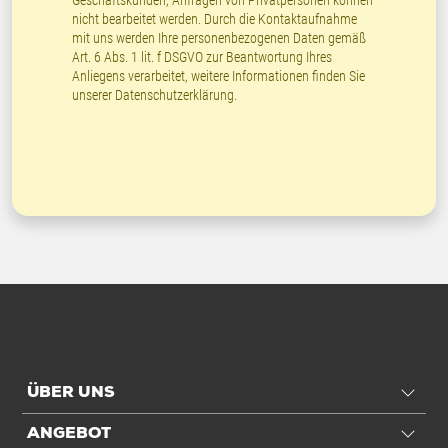
Geschäftskunden, Anfragen von Privatpersonen können
nicht bearbeitet werden. Durch die Kontaktaufnahme
mit uns werden Ihre personenbezogenen Daten gemäß
Art. 6 Abs. 1 lit. f DSGVO zur Beantwortung Ihres
Anliegens verarbeitet, weitere Informationen finden Sie
unserer
Datenschutzerklärung
.
ÜBER UNS
ANGEBOT