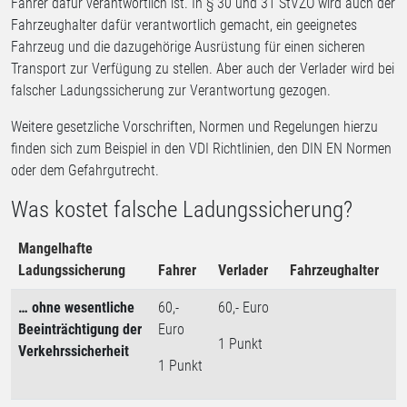
Fahrer dafür verantwortlich ist. In § 30 und 31 StVZO wird auch der
Fahrzeughalter dafür verantwortlich gemacht, ein geeignetes
Fahrzeug und die dazugehörige Ausrüstung für einen sicheren
Transport zur Verfügung zu stellen. Aber auch der Verlader wird bei
falscher Ladungssicherung zur Verantwortung gezogen.
Weitere gesetzliche Vorschriften, Normen und Regelungen hierzu
finden sich zum Beispiel in den VDI Richtlinien, den DIN EN Normen
oder dem Gefahrgutrecht.
Was kostet falsche Ladungssicherung?
Mangelhafte
Ladungssicherung
Fahrer
Verlader
Fahrzeughalter
… ohne wesentliche
60,-
60,- Euro
Beeinträchtigung der
Euro
1 Punkt
Verkehrssicherheit
1 Punkt