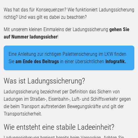
Was hat das für Konsequenzen? Wie funktioniert Ladungssicherung
richtig? Und was gilt es dabei zu beachten?
Mit unserem kleinen Einmaleins der Ladungssicherung
gehen Sie
auf Nummer ladungssicher
!
Eine Anleitung zur richtigen Palettensicherung im LKW finden
Sie
am Ende des Beitrags
in einer übersichtlichen
Infografik.
Was ist Ladungssicherung?
Ladungssicherung bezeichnet per Definition das Sichern von
Ladungen im Straßen-, Eisenbahn-, Luft- und Schiffsverkehr gegen
die beim Transport auftretenden Bewegungskräfte und gilt der
Transportsicherheit.
Wie entsteht eine stabile Ladeeinheit?
Ladungssicherung beginnt bereits beim Verpacken. Achten Sie