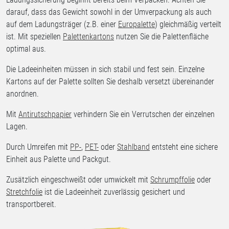
darauf, dass das Gewicht sowohl in der Umverpackung als auch
auf dem Ladungsträger (z.B. einer
Europalette
) gleichmäßig verteilt
ist. Mit speziellen
Palettenkartons
nutzen Sie die Palettenfläche
optimal aus.
Die Ladeeinheiten müssen in sich stabil und fest sein. Einzelne
Kartons auf der Palette sollten Sie deshalb versetzt übereinander
anordnen.
Mit
Antirutschpapier
verhindern Sie ein Verrutschen der einzelnen
Lagen.
Durch Umreifen mit
PP-
,
PET-
oder
Stahlband
entsteht eine sichere
Einheit aus Palette und Packgut.
Zusätzlich eingeschweißt oder umwickelt mit
Schrumpffolie
oder
Stretchfolie
ist die Ladeeinheit zuverlässig gesichert und
transportbereit.