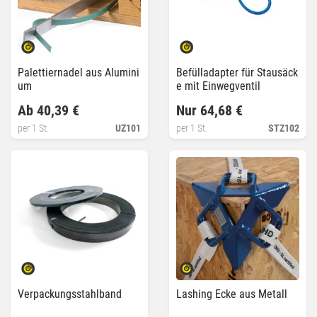
Palettiernadel aus Alumini
Befülladapter für Stausäck
um
e mit Einwegventil
Ab 40,39 €
Nur 64,68 €
per 1 St.
UZ101
per 1 St.
STZ102
Verpackungsstahlband
Lashing Ecke aus Metall