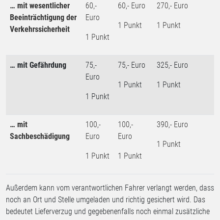
… mit wesentlicher
60,-
60,- Euro
270,- Euro
Beeinträchtigung der
Euro
1 Punkt
1 Punkt
Verkehrssicherheit
1 Punkt
… mit Gefährdung
75,-
75,- Euro
325,- Euro
Euro
1 Punkt
1 Punkt
1 Punkt
… mit
100,-
100,-
390,- Euro
Sachbeschädigung
Euro
Euro
1 Punkt
1 Punkt
1 Punkt
Außerdem kann vom verantwortlichen Fahrer verlangt werden, dass
noch an Ort und Stelle umgeladen und richtig gesichert wird. Das
bedeutet Lieferverzug und gegebenenfalls noch einmal zusätzliche