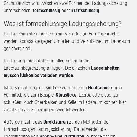
Grundsätzlich wird zwischen zwei Formen der Ladungssicherung
unterschieden:
formschlüssig
oder
kraftschlüssig
.
Was ist formschlüssige Ladungssicherung?
Die Ladeeinheiten müssen beim Verladen „in Form“ gebracht
werden, sodass sie gegen Umfallen und Verrutschen im Laderaum
gesichert sind.
Die Ladung muss dafür an allen Seiten an der
Laderaumbegrenzung anliegen. Die einzelnen
Ladeeinheiten
müssen lückenlos verladen werden
.
Ist das nicht möglich, sind die vorhandenen
Hohlräume
durch
Füllmittel, wie zum Beispiel
Stausäcke
, Leerpaletten, etc., zu
schließen. Auch Sperrbalken und Keile im Laderaum können hier
zusätzlich als Sicherung verwendet werden.
Außerdem zählt das
Direktzurren
zu den Methoden der
formschlüssigen Ladungssicherung. Dabei werden die
Ladeeinheiten von
Spann- und Zurrgurten
in ihrer Position