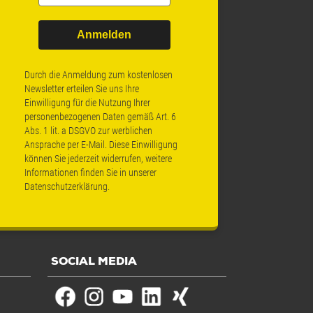
Anmelden
Durch die Anmeldung zum kostenlosen
Newsletter erteilen Sie uns Ihre
Einwilligung für die Nutzung Ihrer
personenbezogenen Daten gemäß Art. 6
Abs. 1 lit. a DSGVO zur werblichen
Ansprache per E-Mail. Diese Einwilligung
können Sie jederzeit widerrufen, weitere
Informationen finden Sie in unserer
Datenschutzerklärung
.
SOCIAL MEDIA