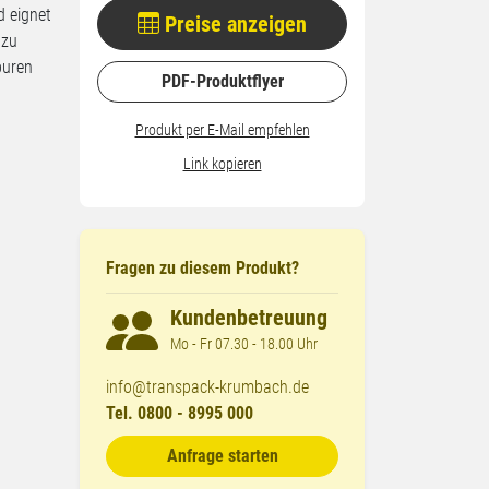
d eignet
Preise anzeigen
 zu
puren
PDF-Produktflyer
Produkt per E-Mail empfehlen
Link kopieren
Fragen zu diesem Produkt?
Kundenbetreuung
Mo - Fr 07.30 - 18.00 Uhr
info@transpack-krumbach.de
Tel. 0800 - 8995 000
Anfrage starten