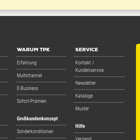
WARUM TPK
SERVICE
Erfahrung
Kontakt /
Kundenservice
Multichannel
Newsletter
E-Business
Kataloge
Sofort-Prämien
Muster
Großkundenkonzept
Hilfe
Sonderkonditionen
Versand