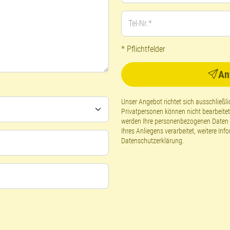
Tel-Nr.*
* Pflichtfelder
An
Unser Angebot richtet sich ausschließ
Privatpersonen können nicht bearbeite
werden Ihre personenbezogenen Daten g
Ihres Anliegens verarbeitet, weitere Inf
Datenschutzerklärung
.