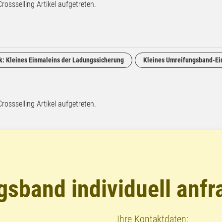
Crossselling Artikel aufgetreten.
ik: Kleines Einmaleins der Ladungssicherung
Kleines Umreifungsband-Ei
Crossselling Artikel aufgetreten.
sband individuell anfr
Ihre Kontaktdaten: