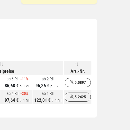
elpreise
Art.-Nr.
ab 6 Rll.
-11%
ab 2 Rll.
5.0897
85,68 €
96,36 €
p. 1 Rll.
p. 1 Rll.
ab 4 Rll.
-20%
ab 1 Rll.
5.2425
97,64 €
122,01 €
p. 1 Rll.
p. 1 Rll.