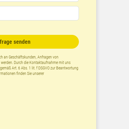
frage senden
lich an Geschäftskunden, Anfragen von
t werden. Durch die Kontaktaufnahme mit uns
emäß Art. 6 Abs. 1 lit. f DSGVO zur Beantwortung
ormationen finden Sie unserer