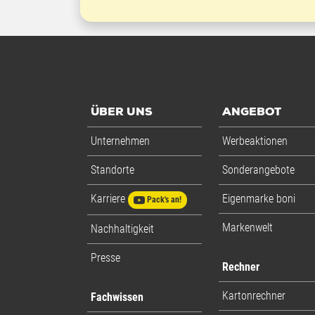
ÜBER UNS
ANGEBOT
Unternehmen
Werbeaktionen
Standorte
Sonderangebote
Karriere
Eigenmarke boni
Pack's an!
Markenwelt
Nachhaltigkeit
Presse
Rechner
Kartonrechner
Fachwissen