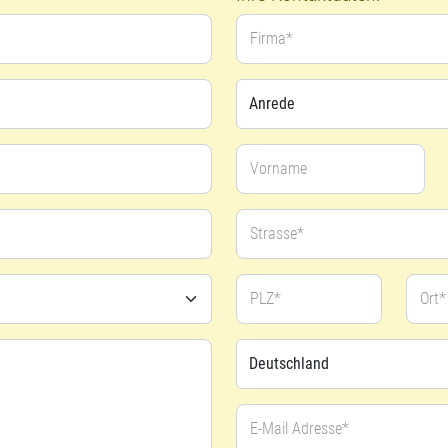
Firma*
Vorname
Strasse*
PLZ*
Ort*
E-Mail Adresse*