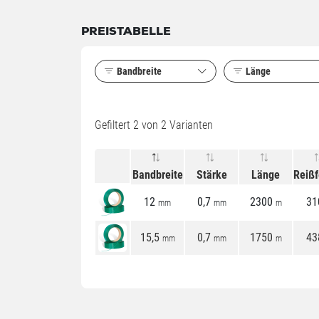
PREISTABELLE
Bandbreite
Länge
Gefiltert
2
von 2 Varianten
Bandbreite
Stärke
Länge
Reißf
12
0,7
2300
31
mm
mm
m
15,5
0,7
1750
43
mm
mm
m