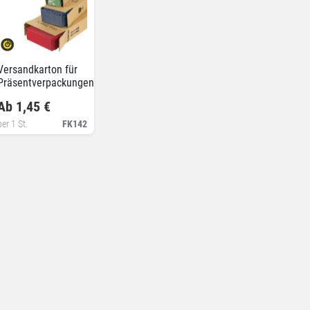
Versandkarton für
Präsentverpackungen
Ab 1,45 €
per 1 St.
FK142