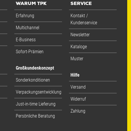
WARUM TPK
SERVICE
Erfahrung
Kontakt /
Kundenservice
Multichannel
Newsletter
E-Business
Kataloge
Sofort-Prämien
Muster
Großkundenkonzept
Hilfe
Sonderkonditionen
Versand
Verpackungsentwicklung
Widerruf
Just-in-time Lieferung
Zahlung
Persönliche Beratung