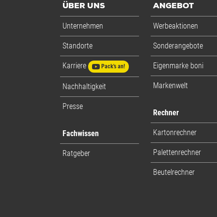
ÜBER UNS
ANGEBOT
Unternehmen
Werbeaktionen
Standorte
Sonderangebote
Karriere
Eigenmarke boni
Pack's an!
Markenwelt
Nachhaltigkeit
Presse
Rechner
Kartonrechner
Fachwissen
Palettenrechner
Ratgeber
Beutelrechner