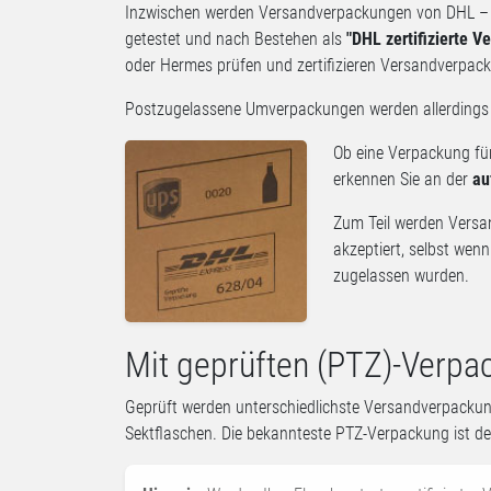
Inzwischen werden Versandverpackungen von DHL – d
getestet und nach Bestehen als
"DHL zertifizierte V
oder Hermes prüfen und zertifizieren Versandverpac
Postzugelassene Umverpackungen werden allerdings 
Ob eine Verpackung für
erkennen Sie an der
au
Zum Teil werden Versa
akzeptiert, selbst wen
zugelassen wurden.
Mit geprüften (PTZ)-Verpa
Geprüft werden unterschiedlichste Versandverpackung
Sektflaschen. Die bekannteste PTZ-Verpackung ist d