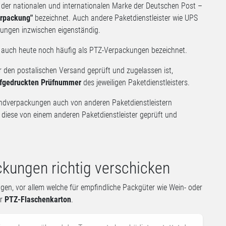
er nationalen und internationalen Marke der Deutschen Post –
erpackung"
bezeichnet. Auch andere Paketdienstleister wie UPS
kungen inzwischen eigenständig.
auch heute noch häufig als PTZ-Verpackungen bezeichnet.
 den postalischen Versand geprüft und zugelassen ist,
fgedruckten Prüfnummer
des jeweiligen Paketdienstleisters.
ndverpackungen auch von anderen Paketdienstleistern
n diese von einem anderen Paketdienstleister geprüft und
ckungen richtig verschicken
en, vor allem welche für empfindliche Packgüter wie Wein- oder
er
PTZ-Flaschenkarton
.