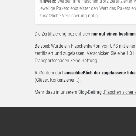
Hinweis:
Werden Ihre Flaschen trotz zertifizierter
jeweilige Paketdienstleister den Wert des Pakets e
zusätzliche Versicherung nötig.
Die Zertifizierung bezieht sich
nur auf einen bestimm
Beispiel: Wurde ein Flaschenkarton von UPS mit einer 
zertifiziert und zugelassen. Verschicken Sie eine 1,0 
Transportschäden keine Haftung.
Außerdem darf
ausschließlich der zugelassene Inha
(Gläser, Korkenzieher...).
Mehr dazu in unserem Blog-Beitrag
„Flaschen sicher