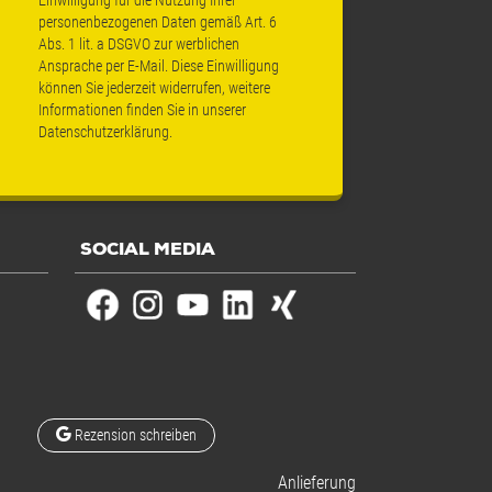
personenbezogenen Daten gemäß Art. 6
Abs. 1 lit. a DSGVO zur werblichen
Ansprache per E-Mail. Diese Einwilligung
können Sie jederzeit widerrufen, weitere
Informationen finden Sie in unserer
Datenschutzerklärung
.
SOCIAL MEDIA
Rezension schreiben
Anlieferung