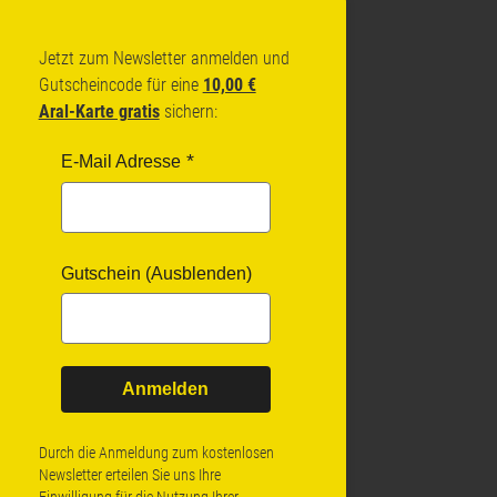
Jetzt zum Newsletter anmelden und
Gutscheincode für eine
10,00 €
Aral-Karte gratis
sichern:
E-Mail Adresse
Gutschein (Ausblenden)
Anmelden
Durch die Anmeldung zum kostenlosen
Newsletter erteilen Sie uns Ihre
Einwilligung für die Nutzung Ihrer