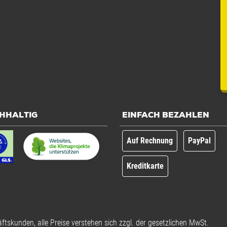
HHALTIG
EINFACH BEZAHLEN
Auf Rechnung
PayPal
Kreditkarte
ftskunden, alle Preise verstehen sich zzgl. der gesetzlichen MwSt.