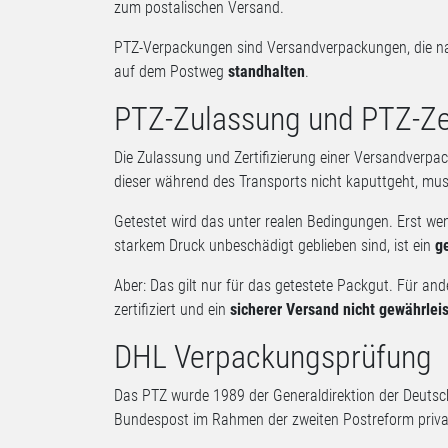
zum postalischen Versand.
PTZ-Verpackungen sind Versandverpackungen, die na
auf dem Postweg
standhalten
.
PTZ-Zulassung und PTZ-Zer
Die Zulassung und Zertifizierung einer Versandverpa
dieser während des Transports nicht kaputtgeht, mu
Getestet wird das unter realen Bedingungen. Erst we
starkem Druck unbeschädigt geblieben sind, ist ein
g
Aber: Das gilt nur für das getestete Packgut. Für and
zertifiziert und ein
sicherer Versand nicht gewährleis
DHL Verpackungsprüfung
Das PTZ wurde 1989 der Generaldirektion der Deutsc
Bundespost im Rahmen der zweiten Postreform privat