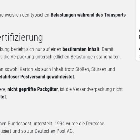
chweislich den typischen
Belastungen während des Transports
tifizierung
ckung bezieht sich nur auf einen
bestimmten Inhalt
. Damit
ss die Verpackung unterschiedlichen Belastungen standhalten.
nn sowohl Karton als auch Inhalt trotz Stößen, Stürzen und
efahrloser Postversand gewährleistet.
ere,
nicht geprüfte Packgüter
, ist die Versandverpackung nicht
tet
.
hen Bundespost unterstellt. 1994 wurde die Deutsche
isiert und so zur Deutschen Post AG.