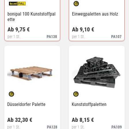
bonipal 100 Kunststoffpal
Einwegpaletten aus Holz
ette
Ab 9,75 €
Ab 9,10 €
per 1 St.
PA138
per 1 St.
PA107
Düsseldorfer Palette
Kunststoffpaletten
Ab 32,30 €
Ab 8,15 €
per 1 St.
PA128
per 1 St.
PA109