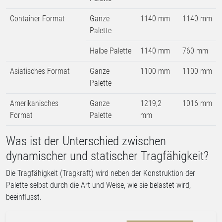
Container Format
Ganze
1140 mm
1140 mm
Palette
Halbe Palette
1140 mm
760 mm
Asiatisches Format
Ganze
1100 mm
1100 mm
Palette
Amerikanisches
Ganze
1219,2
1016 mm
Format
Palette
mm
Was ist der Unterschied zwischen
dynamischer und statischer Tragfähigkeit?
Die Tragfähigkeit (Tragkraft) wird neben der Konstruktion der
Palette selbst durch die Art und Weise, wie sie belastet wird,
beeinflusst.