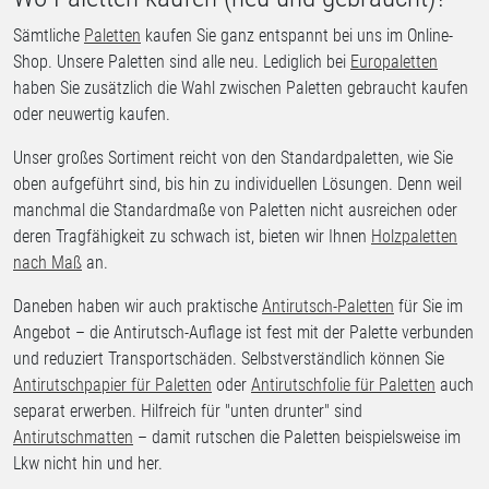
Sämtliche
Paletten
kaufen Sie ganz entspannt bei uns im Online-
Shop. Unsere Paletten sind alle neu. Lediglich bei
Europaletten
haben Sie zusätzlich die Wahl zwischen Paletten gebraucht kaufen
oder neuwertig kaufen.
Unser großes Sortiment reicht von den Standardpaletten, wie Sie
oben aufgeführt sind, bis hin zu individuellen Lösungen. Denn weil
manchmal die Standardmaße von Paletten nicht ausreichen oder
deren Tragfähigkeit zu schwach ist, bieten wir Ihnen
Holzpaletten
nach Maß
an.
Daneben haben wir auch praktische
Antirutsch-Paletten
für Sie im
Angebot – die Antirutsch-Auflage ist fest mit der Palette verbunden
und reduziert Transportschäden. Selbstverständlich können Sie
Antirutschpapier für Paletten
oder
Antirutschfolie für Paletten
auch
separat erwerben. Hilfreich für "unten drunter" sind
Antirutschmatten
– damit rutschen die Paletten beispielsweise im
Lkw nicht hin und her.