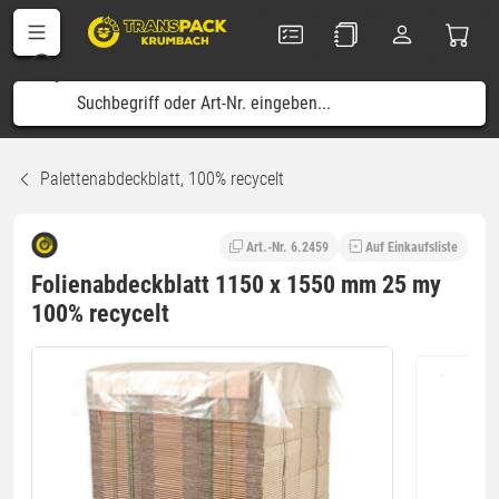
Palettenabdeckblatt, 100% recycelt
Art.-Nr. 6.2459
Auf Einkaufsliste
Folienabdeckblatt 1150 x 1550 mm 25 my
100% recycelt