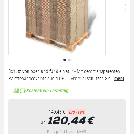
Schutz von oben und für die Natur - Mit dem transparenten
Palettenabdeckblatt aus rLDPE - Material schützen Sie…
mehr
Kostenfreie Lieferung
140,46 €
BIS -14%
120,44
€
ab
Preis p. 1 Rll. zzgl. MwSt.