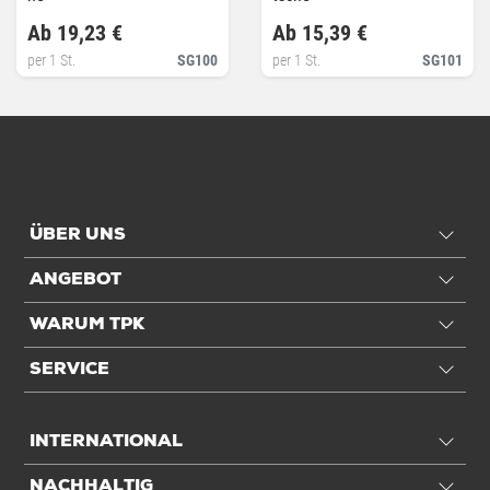
Ab 19,23 €
Ab 15,39 €
per 1 St.
SG100
per 1 St.
SG101
ÜBER UNS
ANGEBOT
WARUM TPK
SERVICE
INTERNATIONAL
NACHHALTIG