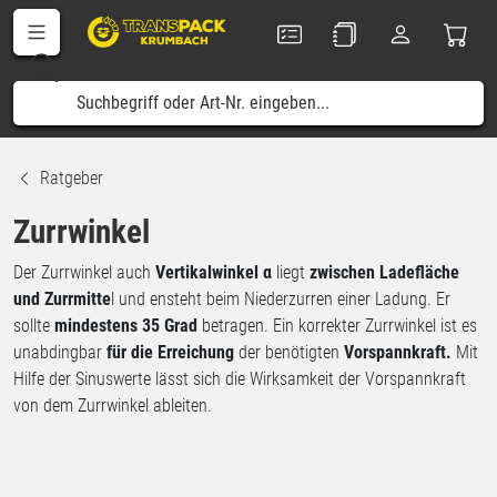
Ratgeber
Zurrwinkel
Der Zurrwinkel auch
Vertikalwinkel α
liegt
zwischen Ladefläche
und Zurrmitte
l und ensteht beim Niederzurren einer Ladung. Er
sollte
mindestens 35 Grad
betragen. Ein korrekter Zurrwinkel ist es
unabdingbar
für die Erreichung
der benötigten
Vorspannkraft.
Mit
Hilfe der Sinuswerte lässt sich die Wirksamkeit der Vorspannkraft
von dem Zurrwinkel ableiten.