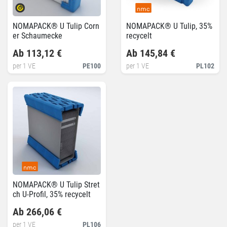
NOMAPACK® U Tulip Corn
NOMAPACK® U Tulip, 35%
er Schaumecke
recycelt
Ab 113,12 €
Ab 145,84 €
per 1 VE
PE100
per 1 VE
PL102
NOMAPACK® U Tulip Stret
ch U-Profil, 35% recycelt
Ab 266,06 €
per 1 VE
PL106