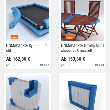
NOMAPACK® System L-Pr
NOMAPACK® U Tulip Multi
ofil
shape, 30% recycelt
Ab 162,80 €
Ab 153,60 €
per 1 VE
PL107
per 1 VE
PL103