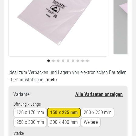
Ideal zum Verpacken und Lagern von elektronischen Bauteilen
- Der antistatische…
mehr
Variante
:
Alle Varianten anzeigen
Öffnung x Länge:
120 x 170 mm
150 x 225 mm
200 x 250 mm
250 x 300 mm
300 x 400 mm
Weitere
Stärke: