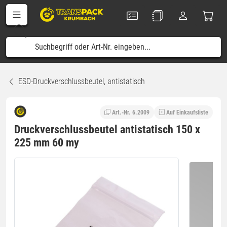
ESD-Druckverschlussbeutel, antistatisch
Art.-Nr. 6.2009
Auf Einkaufsliste
Druckverschlussbeutel antistatisch 150 x
225 mm 60 my