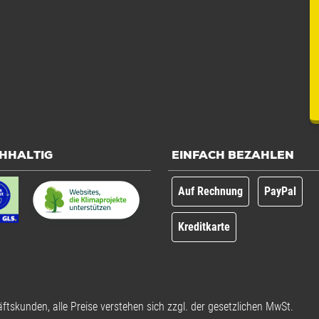
HHALTIG
EINFACH BEZAHLEN
Auf Rechnung
PayPal
Kreditkarte
ftskunden, alle Preise verstehen sich zzgl. der gesetzlichen MwSt.