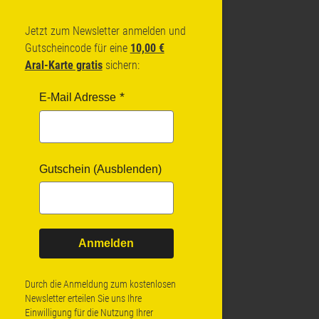
Jetzt zum Newsletter anmelden und
Gutscheincode für eine
10,00 €
Aral-Karte gratis
sichern:
E-Mail Adresse
Gutschein (Ausblenden)
Anmelden
Durch die Anmeldung zum kostenlosen
Newsletter erteilen Sie uns Ihre
Einwilligung für die Nutzung Ihrer