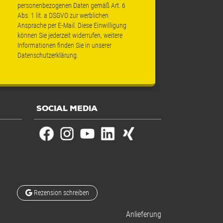
personenbezogenen Daten gemäß Art. 6
Abs. 1 lit. a DSGVO zur werblichen
Ansprache per E-Mail. Diese Einwilligung
können Sie jederzeit widerrufen, weitere
Informationen finden Sie in unserer
Datenschutzerklärung
.
SOCIAL MEDIA
Rezension schreiben
Anlieferung